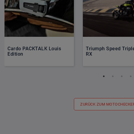
Cardo PACKTALK Louis
Triumph Speed Tripl
Edition
RX
ZURÜCK ZUM MOTOCHECKE