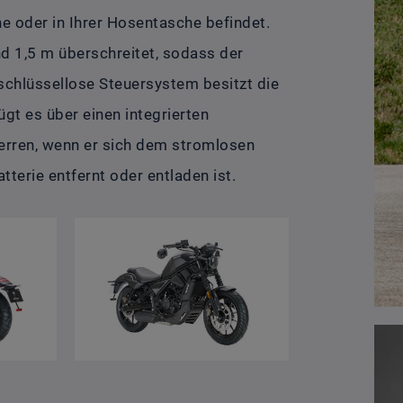
he oder in Ihrer Hosentasche befindet.
d 1,5 m überschreitet, sodass der
schlüssellose Steuersystem besitzt die
t es über einen integrierten
erren, wenn er sich dem stromlosen
terie entfernt oder entladen ist.