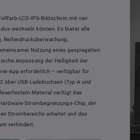
Vollfarb-LCD-IPS-Bildschirm mit vier
dus wechseln können. Es bietet alle
ng, Reifendrucküberwachung,
emeinsamer Nutzung eines gespiegelten
ische Anpassung der Helligkeit der
ne-App erforderlich – verfügbar für
-C2 über USB-Ladebuchsen (Typ-A und
feuerfestem Material verfügt das
n Hardware-Strombegrenzungs-Chip, der
eren Strombereichs arbeitet und das
am verhindert.