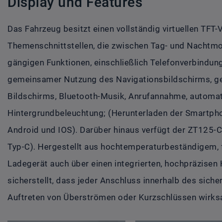
Display und Features
Das Fahrzeug besitzt einen vollständig virtuellen TFT-
Themenschnittstellen, die zwischen Tag- und Nachtmo
gängigen Funktionen, einschließlich Telefonverbindu
gemeinsamer Nutzung des Navigationsbildschirms, g
Bildschirms, Bluetooth-Musik, Anrufannahme, automat
Hintergrundbeleuchtung; (Herunterladen der Smartpho
Android und IOS). Darüber hinaus verfügt der ZT125
Typ-C). Hergestellt aus hochtemperaturbeständigem, 
Ladegerät auch über einen integrierten, hochpräzise
sicherstellt, dass jeder Anschluss innerhalb des sich
Auftreten von Überströmen oder Kurzschlüssen wirks