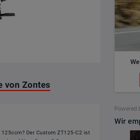
We
 von Zontes
Powered 
Wir emp
mit 125ccm? Der Custom ZT125-C2 ist