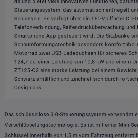
da und bietet viele innovativen Funktionen, darunte
Steuerungssystem, das automatisch entriegelt und
Schlüssels. Es verfügt über ein TFT-Vollfarb-LCD-
Telefonverbindung, Reifendrucküberwachung und B
Smartphone-App gesteuert wird. Die Sitzbänke sin
Schaumformungstechnik besonders komfortabel u
Motorrad zwei USB-Ladebuchsen für sicheres Sch
124,7 cc, einer Leistung von 10,8 kW und einem 
ZT125-C2 eine starke Leistung bei einem Gewicht 
Schwarz erhältlich und zeichnet sich durch fortsc
Design aus.
Das schlüssellose 3.0-Steuerungssystem verwendet ein
Verschlüsselungstechnologie. Es ist mit einer Mini-S
Schlüssel innerhalb von 1,5 m vom Fahrzeug entfernt 