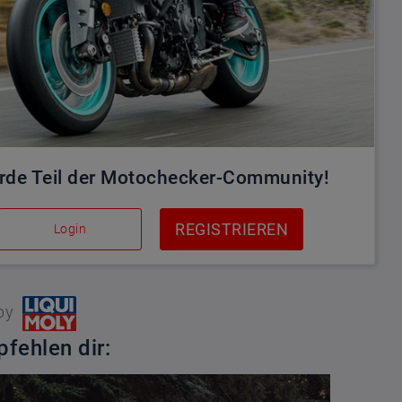
rde Teil der Motochecker-Community!
REGISTRIEREN
Login
by
fehlen dir: