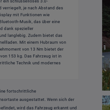
r ein schlüsselloses 3.0-
 verriegelt, je nach Abstand des
Display mit Funktionen wie
luetooth-Musik, das über eine
d dank spezieller
nd langlebig. Zudem bietet das
nellladen. Mit einem Hubraum von
Drehmoment von 13 Nm bietet der
von 153 kg. Das Fahrzeug ist in
hrittliche Technik und modernes
e fortschrittliche
ensortaste ausgestattet. Wenn sich der
befindet, wird das Fahrzeug erkannt und