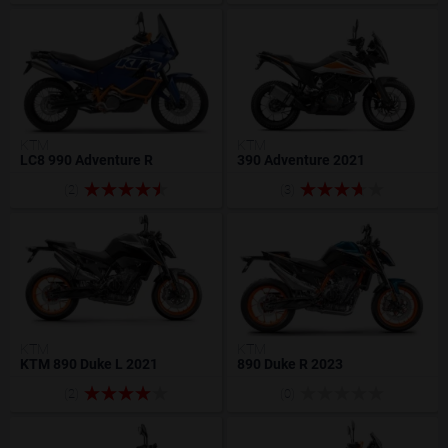
KTM
KTM
LC8 990 Adventure R
390 Adventure 2021
(2)
(3)
KTM
KTM
KTM 890 Duke L 2021
890 Duke R 2023
(2)
(0)