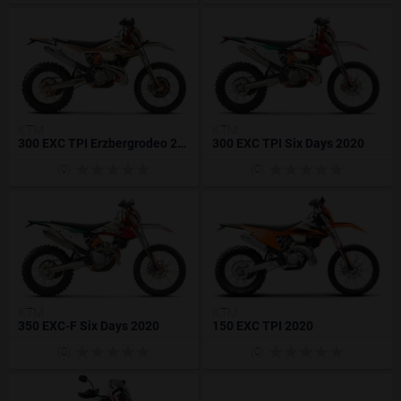
KTM
KTM
300 EXC TPI Erzbergrodeo 2020
300 EXC TPI Six Days 2020
(0)
(0)
KTM
KTM
350 EXC-F Six Days 2020
150 EXC TPI 2020
(0)
(0)