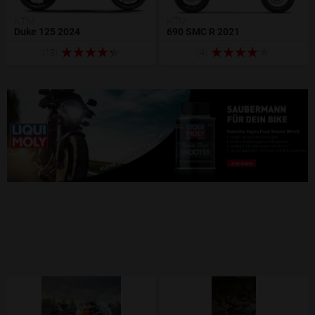
KTM
KTM
Duke 125 2024
690 SMC R 2021
(13)
(4)