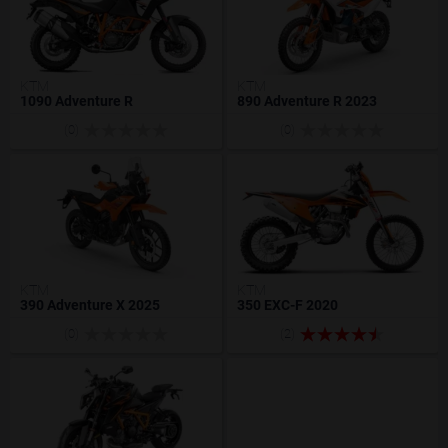
KTM
KTM
1090 Adventure R
890 Adventure R 2023
(0)
(0)
KTM
KTM
390 Adventure X 2025
350 EXC-F 2020
(0)
(2)