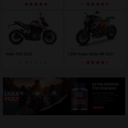
(1)
(4)
KTM
KTM
Duke 390 2022
1290 Super Duke RR 2021
(0)
(4)