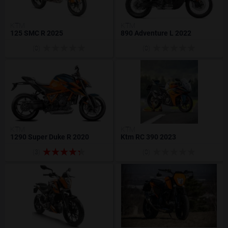
KTM
KTM
125 SMC R 2025
890 Adventure L 2022
(0)
(0)
KTM
KTM
1290 Super Duke R 2020
Ktm RC 390 2023
(3)
(0)