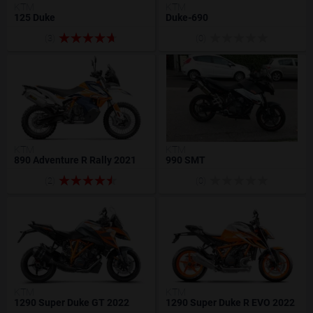
KTM
KTM
125 Duke
Duke-690
(3)
(0)
KTM
KTM
890 Adventure R Rally 2021
990 SMT
(2)
(0)
KTM
KTM
1290 Super Duke GT 2022
1290 Super Duke R EVO 2022