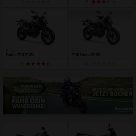
(0)
(3)
KTM
KTM
Duke 790 2023
790 Duke 2023
(3)
(0)