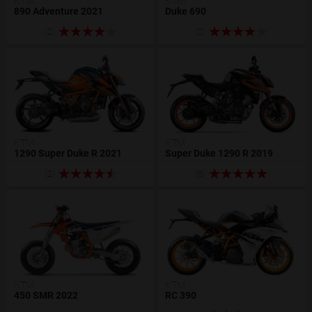
KTM
KTM
890 Adventure 2021
Duke 690
(2)
(2)
KTM
KTM
1290 Super Duke R 2021
Super Duke 1290 R 2019
(2)
(6)
KTM
KTM
450 SMR 2022
RC 390