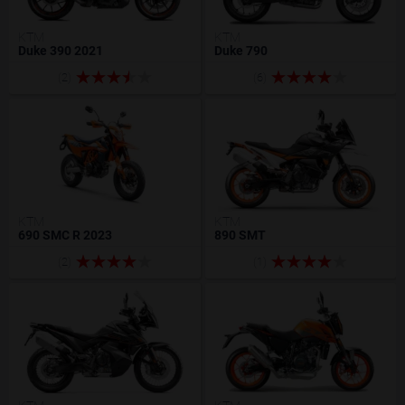
KTM
KTM
Duke 390 2021
Duke 790
(2)
(6)
KTM
KTM
690 SMC R 2023
890 SMT
(2)
(1)