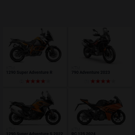
KTM
KTM
1290 Super Adventure R
790 Adventure 2023
(2)
(1)
KTM
KTM
1290 Super Adventure S 2022
RC 125 2024