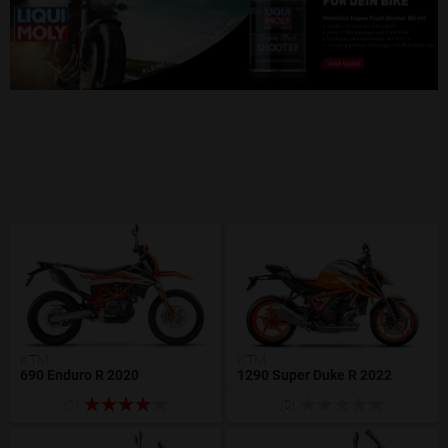
KTM
KTM
690 Enduro R 2020
1290 Super Duke R 2022
(1)
(0)