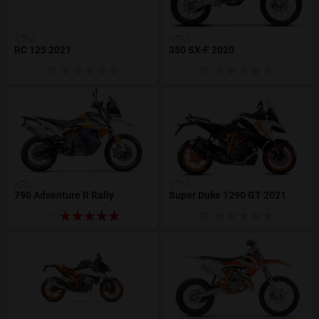
KTM
KTM
RC 125 2021
350 SX-F 2020
(0)
(0)
KTM
KTM
790 Adventure R Rally
Super Duke 1290 GT 2021
(1)
(0)