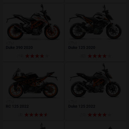
KTM
KTM
Duke 390 2020
Duke 125 2020
(19)
(52)
KTM
KTM
RC 125 2022
Duke 125 2022
(5)
(10)