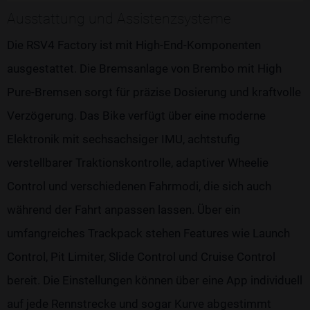
Ausstattung und Assistenzsysteme
Die RSV4 Factory ist mit High-End-Komponenten
ausgestattet. Die Bremsanlage von Brembo mit High
Pure-Bremsen sorgt für präzise Dosierung und kraftvolle
Verzögerung. Das Bike verfügt über eine moderne
Elektronik mit sechsachsiger IMU, achtstufig
verstellbarer Traktionskontrolle, adaptiver Wheelie
Control und verschiedenen Fahrmodi, die sich auch
während der Fahrt anpassen lassen. Über ein
umfangreiches Trackpack stehen Features wie Launch
Control, Pit Limiter, Slide Control und Cruise Control
bereit. Die Einstellungen können über eine App individuell
auf jede Rennstrecke und sogar Kurve abgestimmt