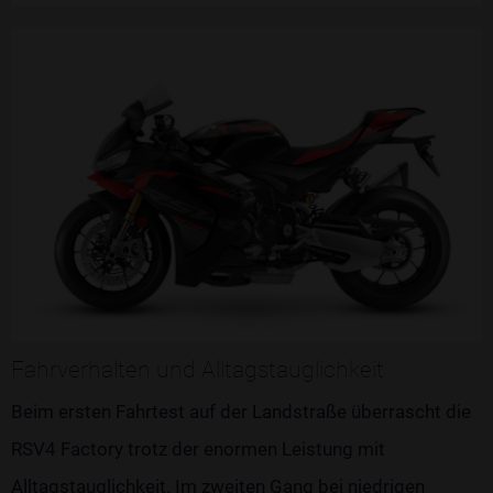
Fahrverhalten und Alltagstauglichkeit
Beim ersten Fahrtest auf der Landstraße überrascht die
RSV4 Factory trotz der enormen Leistung mit
Alltagstauglichkeit. Im zweiten Gang bei niedrigen