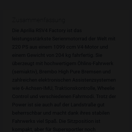
Zusammenfassung
Die Aprilia RSV4 Factory ist das
leistungsstärkste Serienmotorrad der Welt mit
220 PS aus einem 1099 ccm V4-Motor und
einem Gewicht von 204 kg fahrfertig. Sie
überzeugt mit hochwertigem Öhlins-Fahrwerk
(semiaktiv), Brembo High Pure Bremsen und
zahlreichen elektronischen Assistenzsystemen
wie 6-Achsen-IMU, Traktionskontrolle, Wheelie
Control und verschiedenen Fahrmodi. Trotz der
Power ist sie auch auf der Landstraße gut
beherrschbar und macht dank ihres stabilen
Fahrwerks viel Spaß. Die Sitzposition ist
kompakt, aber für Supersportler noch