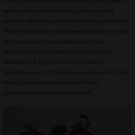
U/min. Das fahrfertige Gewicht beträgt 204 kg, was in
einem außergewöhnlich hohen Leistungsgewicht
resultiert. Technisch setzt die RSV4 auf ein semiaktives
Öhlins-Fahrwerk mit Upside-Down-Gabel (43 mm) vorne
und Monoschock hinten, beide manuell in der
Federvorspannung einstellbar. Das Fahrwerk der
Generation 2.0 sorgt für eine sehr sportliche
Abstimmung mit 125 mm Federweg vorne und 115 mm
hinten. Ein elektronisch gesteuerter Öhlins-
Lenkungsdämpfer rundet das Paket ab.