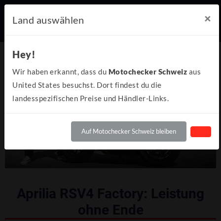
×
Land auswählen
Hey!
Wir haben erkannt, dass du
Motochecker Schweiz
aus
United States besuchst. Dort findest du die
landesspezifischen Preise und Händler-Links.
Auf Motochecker Schweiz bleiben
Aprilia RSV4 Factory: Leistung
ohne Ende