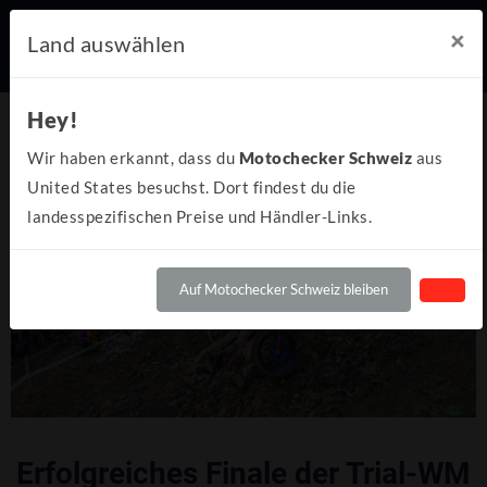
×
Land auswählen
Hey!
Wir haben erkannt, dass du
Motochecker Schweiz
aus
United States besuchst. Dort findest du die
landesspezifischen Preise und Händler-Links.
Auf Motochecker Schweiz bleiben
Erfolgreiches Finale der Trial-WM