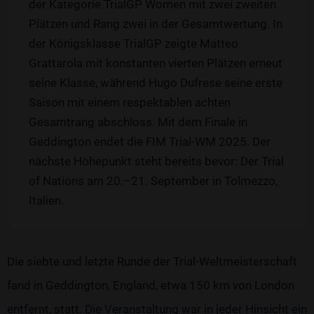
der Kategorie TrialGP Women mit zwei zweiten
Plätzen und Rang zwei in der Gesamtwertung. In
der Königsklasse TrialGP zeigte Matteo
Grattarola mit konstanten vierten Plätzen erneut
seine Klasse, während Hugo Dufrese seine erste
Saison mit einem respektablen achten
Gesamtrang abschloss. Mit dem Finale in
Geddington endet die FIM Trial-WM 2025. Der
nächste Höhepunkt steht bereits bevor: Der Trial
of Nations am 20.–21. September in Tolmezzo,
Italien.
Die siebte und letzte Runde der Trial-Weltmeisterschaft
fand in Geddington, England, etwa 150 km von London
entfernt, statt. Die Veranstaltung war in jeder Hinsicht ein