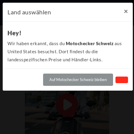
×
Land auswählen
Hey!
Wir haben erkannt, dass du
Motochecker Schweiz
aus
United States besuchst. Dort findest du die
landesspezifischen Preise und Händler-Links.
Auf Motochecker Schweiz bleiben