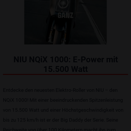
NIU NQiX 1000: E-Power mit
15.500 Watt
Entdecke den neuesten Elektro-Roller von NIU – den
NQiX 1000! Mit einer beeindruckenden Spitzenleistung
von 15.500 Watt und einer Höchstgeschwindigkeit von
bis zu 125 km/h ist er der Big Daddy der Serie. Seine
Reichweite von über 100 Kilometern macht ihn zum