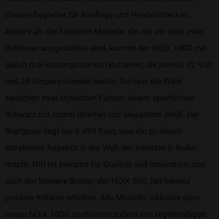
idealen Begleiter für Ausflüge und Pendelstrecken.
Anders als die kleineren Modelle, die mit ein oder zwei
Batterien ausgestattet sind, kommt der NQiX 1000 mit
gleich drei leistungsstarken Batterien, die jeweils 42 Volt
und 28 Amperestunden bieten. Du hast die Wahl
zwischen zwei stylischen Farben: einem sportlichen
Schwarz mit rotem Streifen und elegantem Weiß. Der
Startpreis liegt bei 6.499 Euro, was ihn zu einem
attraktiven Angebot in der Welt der smarten E-Roller
macht. NIU ist bekannt für Qualität und Innovation, und
auch der kleinere Bruder, der NQiX 500, hat bereits
positive Kritiken erhalten. Alle Modelle, inklusive dem
neuen NQiX 1000, profitieren zudem von regelmäßigen