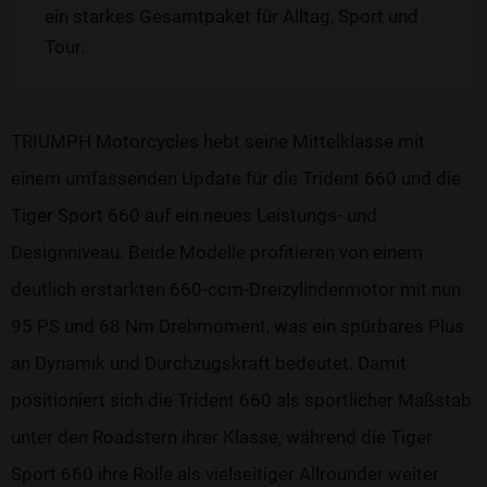
ein starkes Gesamtpaket für Alltag, Sport und
Tour.
TRIUMPH Motorcycles hebt seine Mittelklasse mit
einem umfassenden Update für die Trident 660 und die
Tiger Sport 660 auf ein neues Leistungs- und
Designniveau. Beide Modelle profitieren von einem
deutlich erstarkten 660-ccm-Dreizylindermotor mit nun
95 PS und 68 Nm Drehmoment, was ein spürbares Plus
an Dynamik und Durchzugskraft bedeutet. Damit
positioniert sich die Trident 660 als sportlicher Maßstab
unter den Roadstern ihrer Klasse, während die Tiger
Sport 660 ihre Rolle als vielseitiger Allrounder weiter