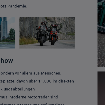
trotz Pandemie.
w-how
 sondern vor allem aus Menschen.
tsplätze, davon über 11.000 im direkten
cklungsabteilungen,
smus. Moderne Motorräder sind
ssistenzsystemen und aufwendiger