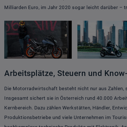
Milliarden Euro, im Jahr 2020 sogar leicht darüber – 
Arbeitsplätze, Steuern und Kno
Die Motorradwirtschaft besteht nicht nur aus Zahlen,
Insgesamt sichert sie in Österreich rund 40.000 Arbei
Kernbereich. Dazu zählen Werkstätten, Händler, Entwi
Produktionsbetriebe und viele Unternehmen im Touri
hochkomplexe technische Produkte mit Elektronik, A