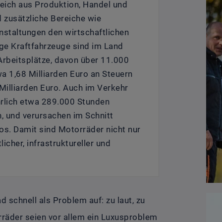
reich aus Produktion, Handel und
 zusätzliche Bereiche wie
nstaltungen den wirtschaftlichen
ige Kraftfahrzeuge sind im Land
Arbeitsplätze, davon über 11.000
wa 1,68 Milliarden Euro an Steuern
illiarden Euro. Auch im Verkehr
hrlich etwa 289.000 Stunden
n, und verursachen im Schnitt
os. Damit sind Motorräder nicht nur
icher, infrastruktureller und
 schnell als Problem auf: zu laut, zu
orräder seien vor allem ein Luxusproblem