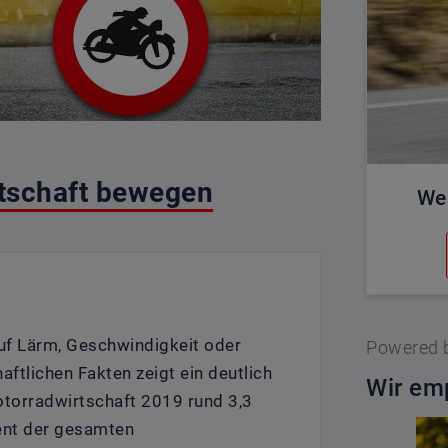
rtschaft bewegen
We
uf Lärm, Geschwindigkeit oder
Powered 
aftlichen Fakten zeigt ein deutlich
Wir emp
otorradwirtschaft 2019 rund 3,3
ent der gesamten