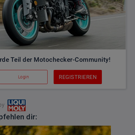
rde Teil der Motochecker-Community!
REGISTRIEREN
Login
by
fehlen dir: