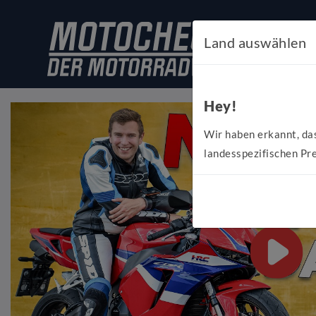
Land auswählen
Hey!
Wir haben erkannt, da
landesspezifischen Pre