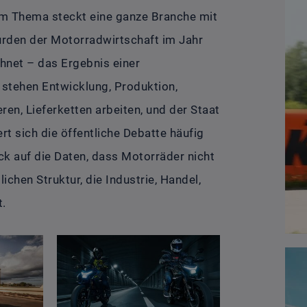
dem Thema steckt eine ganze Branche mit
urden der Motorradwirtschaft im Jahr
hnet – das Ergebnis einer
 stehen Entwicklung, Produktion,
en, Lieferketten arbeiten, und der Staat
rt sich die öffentliche Debatte häufig
ick auf die Daten, dass Motorräder nicht
lichen Struktur, die Industrie, Handel,
t.