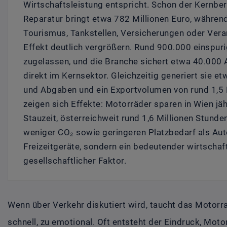
Wirtschaftsleistung entspricht. Schon der Kernbe
Reparatur bringt etwa 782 Millionen Euro, während
Tourismus, Tankstellen, Versicherungen oder Vera
Effekt deutlich vergrößern. Rund 900.000 einspur
zugelassen, und die Branche sichert etwa 40.000 
direkt im Kernsektor. Gleichzeitig generiert sie et
und Abgaben und ein Exportvolumen von rund 1,5 M
zeigen sich Effekte: Motorräder sparen in Wien jä
Stauzeit, österreichweit rund 1,6 Millionen Stunde
weniger CO₂ sowie geringeren Platzbedarf als Aut
Freizeitgeräte, sondern ein bedeutender wirtschaftl
gesellschaftlicher Faktor.
Wenn über Verkehr diskutiert wird, taucht das Motorrad
schnell, zu emotional. Oft entsteht der Eindruck, Mot