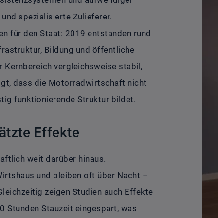
und spezialisierte Zulieferer.
men für den Staat: 2019 entstanden rund
frastruktur, Bildung und öffentliche
r Kernbereich vergleichsweise stabil,
igt, dass die Motorradwirtschaft nicht
stig funktionierende Struktur bildet.
ätzte Effekte
aftlich weit darüber hinaus.
Wirtshaus und bleiben oft über Nacht –
 Gleichzeitig zeigen Studien auch Effekte
00 Stunden Stauzeit eingespart, was