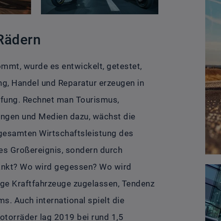
 Rädern
mmt, wurde es entwickelt, getestet,
lung, Handel und Reparatur erzeugen in
öpfung. Rechnet man Tourismus,
tungen und Medien dazu, wächst die
 gesamten Wirtschaftsleistung des
es Großereignis, sondern durch
ankt? Wo wird gegessen? Wo wird
ige Kraftfahrzeuge zugelassen, Tendenz
s. Auch international spielt die
otorräder lag 2019 bei rund 1,5