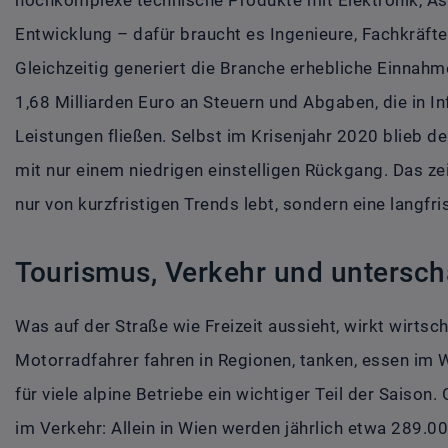
Entwicklung – dafür braucht es Ingenieure, Fachkräfte 
Gleichzeitig generiert die Branche erhebliche Einnah
1,68 Milliarden Euro an Steuern und Abgaben, die in In
Leistungen fließen. Selbst im Krisenjahr 2020 blieb de
mit nur einem niedrigen einstelligen Rückgang. Das ze
nur von kurzfristigen Trends lebt, sondern eine langfri
Tourismus, Verkehr und untersch
Was auf der Straße wie Freizeit aussieht, wirkt wirtsch
Motorradfahrer fahren in Regionen, tanken, essen im 
für viele alpine Betriebe ein wichtiger Teil der Saison.
im Verkehr: Allein in Wien werden jährlich etwa 289.0