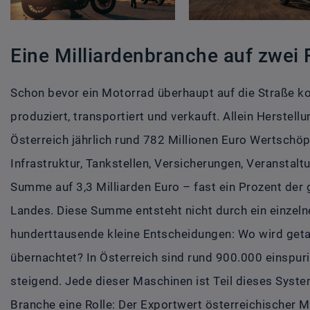
Eine Milliardenbranche auf zwei
Schon bevor ein Motorrad überhaupt auf die Straße ko
produziert, transportiert und verkauft. Allein Herstel
Österreich jährlich rund 782 Millionen Euro Wertsch
Infrastruktur, Tankstellen, Versicherungen, Veranstal
Summe auf 3,3 Milliarden Euro – fast ein Prozent der
Landes. Diese Summe entsteht nicht durch ein einzeln
hunderttausende kleine Entscheidungen: Wo wird get
übernachtet? In Österreich sind rund 900.000 einspur
steigend. Jede dieser Maschinen ist Teil dieses System
Branche eine Rolle: Der Exportwert österreichischer M