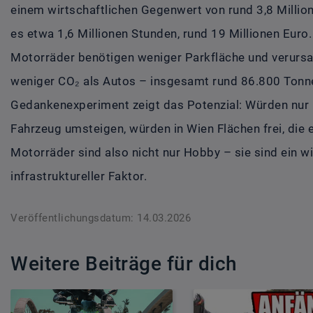
einem wirtschaftlichen Gegenwert von rund 3,8 Million
es etwa 1,6 Millionen Stunden, rund 19 Millionen Eur
Motorräder benötigen weniger Parkfläche und verursac
weniger CO₂ als Autos – insgesamt rund 86.800 Tonne
Gedankenexperiment zeigt das Potenzial: Würden nur 1
Fahrzeug umsteigen, würden in Wien Flächen frei, die
Motorräder sind also nicht nur Hobby – sie sind ein wi
infrastruktureller Faktor.
Veröffentlichungsdatum: 14.03.2026
Weitere Beiträge für dich