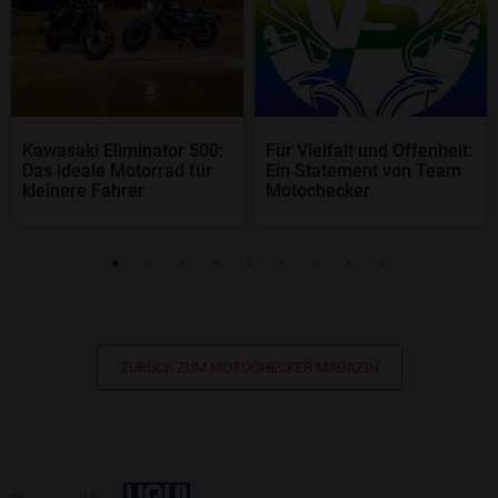
Kawasaki Eliminator 500:
Für Vielfalt und Offenheit:
Das ideale Motorrad für
Ein Statement von Team
kleinere Fahrer
Motochecker
ZURÜCK ZUM MOTOCHECKER MAGAZIN