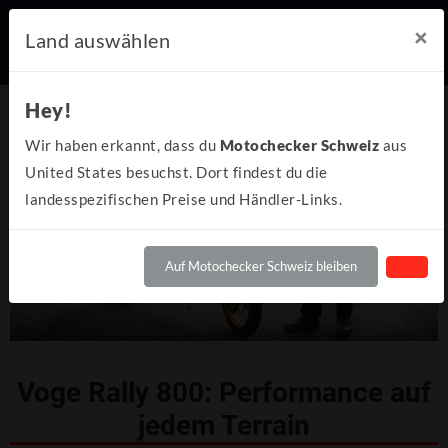
×
Land auswählen
Hey!
Wir haben erkannt, dass du
Motochecker Schweiz
aus
United States besuchst. Dort findest du die
landesspezifischen Preise und Händler-Links.
Auf Motochecker Schweiz bleiben
Voge Rally 800: Performance auf
jedem Terrain