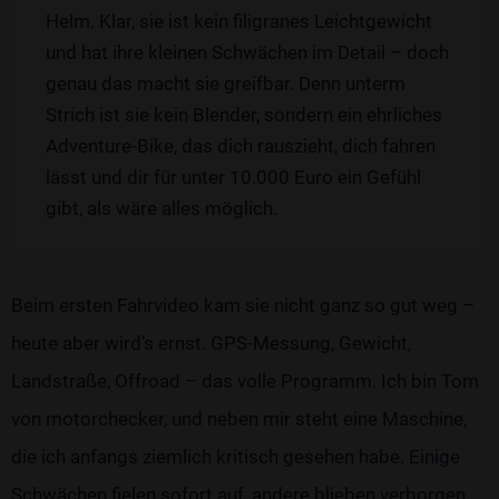
Helm. Klar, sie ist kein filigranes Leichtgewicht
und hat ihre kleinen Schwächen im Detail – doch
genau das macht sie greifbar. Denn unterm
Strich ist sie kein Blender, sondern ein ehrliches
Adventure-Bike, das dich rauszieht, dich fahren
lässt und dir für unter 10.000 Euro ein Gefühl
gibt, als wäre alles möglich.
Beim ersten Fahrvideo kam sie nicht ganz so gut weg –
heute aber wird’s ernst. GPS-Messung, Gewicht,
Landstraße, Offroad – das volle Programm. Ich bin Tom
von motorchecker, und neben mir steht eine Maschine,
die ich anfangs ziemlich kritisch gesehen habe. Einige
Schwächen fielen sofort auf, andere blieben verborgen.