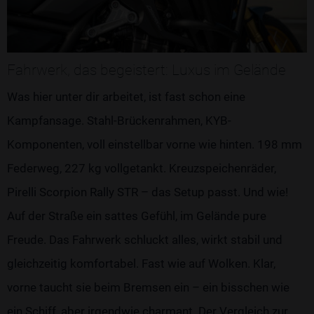
Fahrwerk, das begeistert: Luxus im Gelände
Was hier unter dir arbeitet, ist fast schon eine
Kampfansage. Stahl-Brückenrahmen, KYB-
Komponenten, voll einstellbar vorne wie hinten. 198 mm
Federweg, 227 kg vollgetankt. Kreuzspeichenräder,
Pirelli Scorpion Rally STR – das Setup passt. Und wie!
Auf der Straße ein sattes Gefühl, im Gelände pure
Freude. Das Fahrwerk schluckt alles, wirkt stabil und
gleichzeitig komfortabel. Fast wie auf Wolken. Klar,
vorne taucht sie beim Bremsen ein – ein bisschen wie
ein Schiff, aber irgendwie charmant. Der Vergleich zur