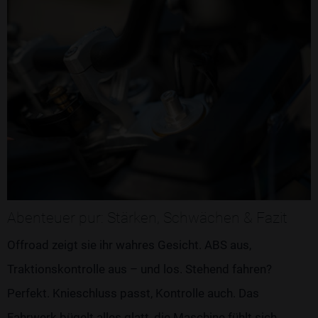
Abenteuer pur: Stärken, Schwächen & Fazit
Offroad zeigt sie ihr wahres Gesicht. ABS aus,
Traktionskontrolle aus – und los. Stehend fahren?
Perfekt. Knieschluss passt, Kontrolle auch. Das
Fahrwerk bügelt alles glatt, die Maschine fühlt sich