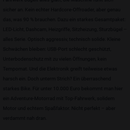
sicher an. Kein echter Hardcore-Offroader, aber genau
das, was 90 % brauchen. Dazu ein starkes Gesamtpaket:
LED-Licht, Dashcam, Heizgriffe, Sitzheizung, Sturzbügel –
alles Serie. Optisch aggressiv, technisch solide. Kleine
Schwächen bleiben: USB-Port schlecht geschützt,
Unterbodenschutz mit zu vielen Öffnungen, kein
Tempomat. Und die Elektronik greift teilweise etwas
harsch ein. Doch unterm Strich? Ein überraschend
starkes Bike. Für unter 10.000 Euro bekommt man hier
ein Adventure-Motorrad mit Top-Fahrwerk, solidem
Motor und echtem Spaßfaktor. Nicht perfekt – aber
verdammt nah dran.