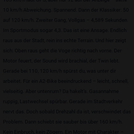
10 km/h Abweichung. Spannend. Dann der Klassiker: 50
auf 120 km/h. Zweiter Gang, Vollgas – 4,589 Sekunden.
Im Sportmodus sogar 4,3. Das ist eine Ansage. Endlich
raus aus der Stadt, rein ins echte Terrain. Und hier zeigt
sich: Oben raus geht die Voge richtig nach vorne. Der
Motor feuert, der Sound wird brachial, der Twin lebt.
Gerade bei 110, 120 km/h spürst du, was unter dir
arbeitet. Für ein A2-Bike beeindruckend – leicht, schnell,
vielseitig. Aber untenrum? Da hakelt’s. Gasannahme
ruppig, Lastwechsel spürbar. Gerade im Stadtverkehr
nervt das. Doch sobald Drehzahl da ist, verschwindet das
Problem. Dann schiebt sie sauber bis über 160 km/h.
Kein Einbruch, kein Zögern. Ein Motor mit Charakter –