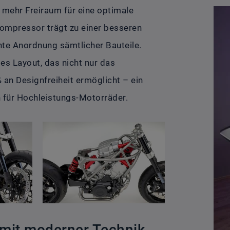
mehr Freiraum für eine optimale
ompressor trägt zu einer besseren
nte Anordnung sämtlicher Bauteile.
les Layout, das nicht nur das
 an Designfreiheit ermöglicht – ein
n für Hochleistungs-Motorräder.
e mit moderner Technik