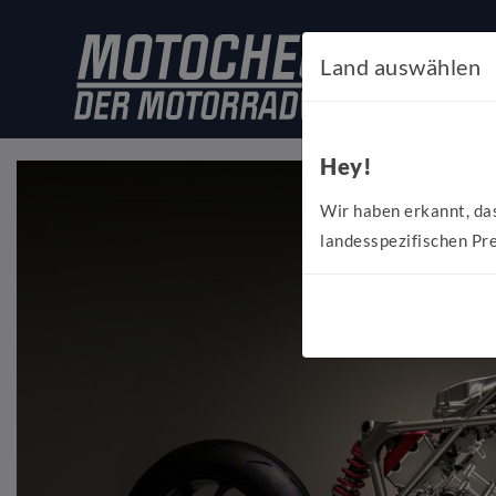
Land auswählen
Hey!
Wir haben erkannt, da
landesspezifischen Pre