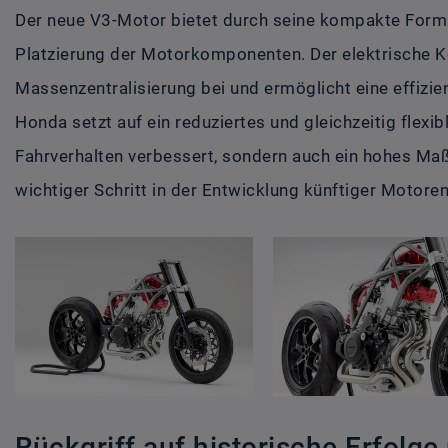
Der neue V3-Motor bietet durch seine kompakte Form 
Platzierung der Motorkomponenten. Der elektrische K
Massenzentralisierung bei und ermöglicht eine effizie
Honda setzt auf ein reduziertes und gleichzeitig flexib
Fahrverhalten verbessert, sondern auch ein hohes Maß
wichtiger Schritt in der Entwicklung künftiger Motore
Rückgriff auf historische Erfolg