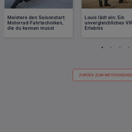
Meistere den Saisonstart:
Louis lädt ein: Ein
Motorrad-Fahrtechniken,
unvergleichliches VI
die du kennen musst
Erlebnis
ZURÜCK ZUM MOTOCHECKE