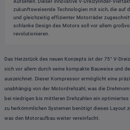
Aufsehen. Dieser innovative V-Dreizylinder-Vierta
zukunftsweisende Technologien mit sich, die auf 
und gleichzeitig effizienter Motorräder zugeschni
schlanke Design des Motors soll vor allem großvo
revolutionieren.
Das Herzstück des neuen Konzepts ist der 75° V-Dreiz
sich vor allem durch seine kompakte Bauweise und de
auszeichnet. Dieser Kompressor ermöglicht eine präz
unabhängig von der Motordrehzahl, was die Drehmom
bei niedrigen bis mittleren Drehzahlen ein optimierte
zu herkömmlichen Systemen benötigt dieses Layout zu
was den Motoraufbau weiter vereinfacht.