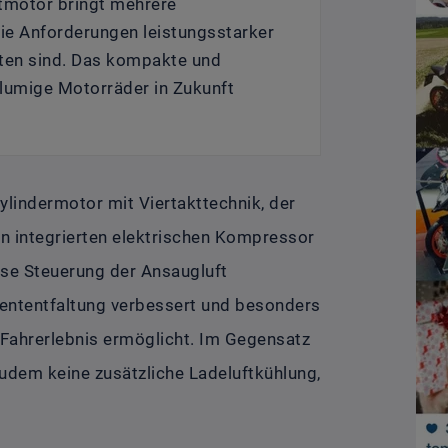
ktmotor bringt mehrere
die Anforderungen leistungsstarker
tten sind. Das kompakte und
lumige Motorräder in Zukunft
ylindermotor mit Viertakttechnik, der
n integrierten elektrischen Kompressor
ise Steuerung der Ansaugluft
ententfaltung verbessert und besonders
s Fahrerlebnis ermöglicht. Im Gegensatz
dem keine zusätzliche Ladeluftkühlung,