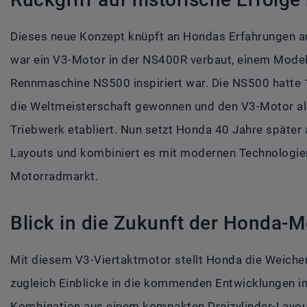
Dieses neue Konzept knüpft an Hondas Erfahrungen a
war ein V3-Motor in der NS400R verbaut, einem Modell
Rennmaschine NS500 inspiriert war. Die NS500 hatte
die Weltmeisterschaft gewonnen und den V3-Motor als
Triebwerk etabliert. Nun setzt Honda 40 Jahre später
Layouts und kombiniert es mit modernen Technologien
Motorradmarkt.
Blick in die Zukunft der Honda-
Mit diesem V3-Viertaktmotor stellt Honda die Weichen 
zugleich Einblicke in die kommenden Entwicklungen 
Kombination aus einem kompakten Dreizylinder-Layou