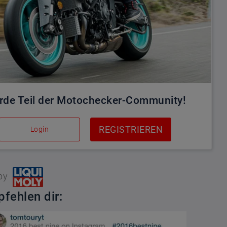
rde Teil der Motochecker-Community!
REGISTRIEREN
Login
by
fehlen dir: