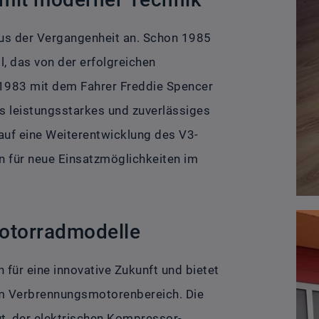
us der Vergangenheit an. Schon 1985
, das von der erfolgreichen
 1983 mit dem Fahrer Freddie Spencer
 leistungsstarkes und zuverlässiges
 auf eine Weiterentwicklung des V3-
 für neue Einsatzmöglichkeiten im
Motorradmodelle
für eine innovative Zukunft und bietet
im Verbrennungsmotorenbereich. Die
t, der elektrischen Kompressor-