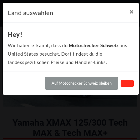
×
Land auswählen
Hey!
Wir haben erkannt, dass du
Motochecker Schweiz
aus
United States besuchst. Dort findest du die
landesspezifischen Preise und Händler-Links.
Auf Motochecker Schweiz bleiben
Yamaha XMAX 125/300 Tech
MAX & Tech MAX+