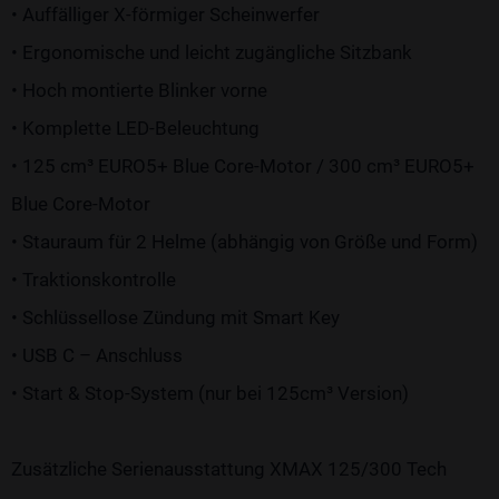
• Auffälliger X-förmiger Scheinwerfer
• Ergonomische und leicht zugängliche Sitzbank
• Hoch montierte Blinker vorne
• Komplette LED-Beleuchtung
• 125 cm³ EURO5+ Blue Core-Motor / 300 cm³ EURO5+
Blue Core-Motor
• Stauraum für 2 Helme (abhängig von Größe und Form)
• Traktionskontrolle
• Schlüssellose Zündung mit Smart Key
• USB C – Anschluss
• Start & Stop-System (nur bei 125cm³ Version)
Zusätzliche Serienausstattung XMAX 125/300 Tech