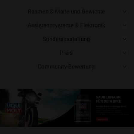
Rahmen & Maße und Gewichte
Assistenzsysteme & Elektronik
Sonderausstattung
Preis
Community-Bewertung