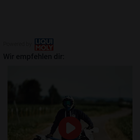
Powered by
Wir empfehlen dir: