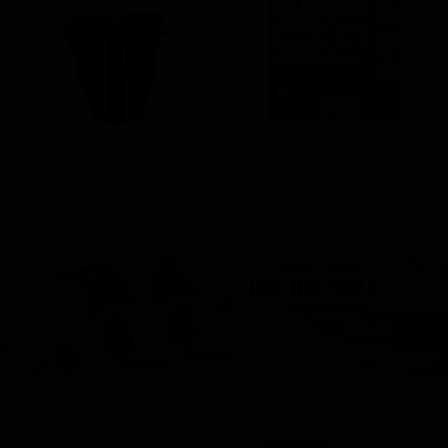
Windschutzscheibe
Aufkleber Suzuki SV 650
Magazin-Beiträge