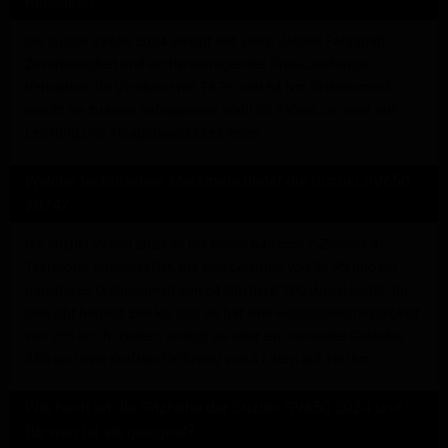
Klassiker?
Die Suzuki SV650 2024 vereint seit vielen Jahren Fahrspaß,
Zuverlässigkeit und ein hervorragendes Preis-Leistungs-
Verhältnis. Ihr V2-Motor mit 76 PS und 64 Nm Drehmoment
macht sie zu einer aufregenden Wahl für Fahrer, die Wert auf
Leistung und Alltagstauglichkeit legen.
Welche technischen Merkmale bietet die Suzuki SV650
2024?
Die Suzuki SV650 2024 ist mit einem 645 ccm 2-Zylinder 4-
Taktmotor ausgestattet, der eine Leistung von 56 PS und ein
maximales Drehmoment von 64 Nm bei 8.100 U/min bietet. Ihr
Gewicht beträgt 200 kg, und sie hat eine Höchstgeschwindigkeit
von 205 km/h. Zudem verfügt sie über ein manuelles Getriebe,
ABS und eine Kraftstoffeffizienz von 4 Litern auf 100 km.
Wie hoch ist die Sitzhöhe der Suzuki SV650 2024 und
für wen ist sie geeignet?