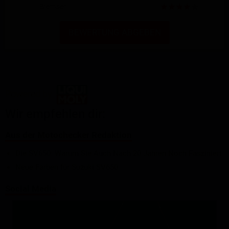
Bremsen
BEWERTUNG ABGEBEN
Powered by
Wir empfehlen dir:
Aus der Motochecker Redaktion
Die SV650: Warum Sie Auch Nach 20 Jahren Noch Fasziniert
Neue Farben für Suzuki SV650
Social Media