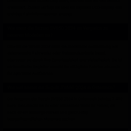
Drehzahlen und Suzuki Easy Start, das das Starten des Motors
erleichtert. Zudem verfügt sie über ein digitales LCD-Display, das
wichtige Fahrinformationen anzeigt.
Wie steht die Suzuki SV650 2024 im Vergleich zu
neueren Modellen da?
Obwohl die SV650 2024 nicht die modernste Ausstattung wie
elektronische Fahrwerke oder Traktionskontrolle bietet,
überzeugt sie durch ihre Zuverlässigkeit und Vielseitigkeit. Sie ist
ein bewährter Begleiter sowohl für alltägliche Fahrten als auch
für sportliche Ausfahrten.
Wie viel kostet die Suzuki SV650 2024 in Österreich?
Der Neupreis der Suzuki SV650 2024 in Österreich beträgt 7.490
Euro. Dies macht sie zu einer attraktiven Wahl für Fahrer, die
nach einem leistungsstarken und gleichzeitig
budgetfreundlichen Motorrad suchen.