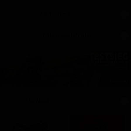
Motochecker
Daten
Flüssigkeitsfinder
Vergleich
mit ähnlichen Bikes
(1)
(0)