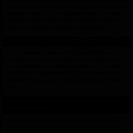
Die Sitzhöhe der Suzuki SV650 2024 beträgt 785 mm, was sie für
eine breite Palette von Fahrern zugänglich macht. Diese Höhe
ermöglicht es vielen Fahrern, sicher den Boden zu erreichen, und
fördert eine angenehme und ergonomische Sitzposition.
In welchen Farben ist die Suzuki SV650 2024 erhältlich?
Für das Modelljahr 2024 erstrahlt die Suzuki SV650 in neuen,
auffälligen Farben: Pearl Vigor Blue / Metallic Mat Black No.2,
Pearl Mat Shadow Green / Metallic Mat Black No.2 und Metallic
Mat Black No.2. Diese modernen Farbvarianten verleihen der
SV650 ein frisches Aussehen, während die Technik unverändert
bleibt.
Was sind die besonderen Ausstattungsmerkmale der
Suzuki SV650 2024?
Die Suzuki SV650 2024 bietet einige nützliche Features wie Low-
RPM Assist für eine sanfte Leistungsentfaltung bei niedrigen