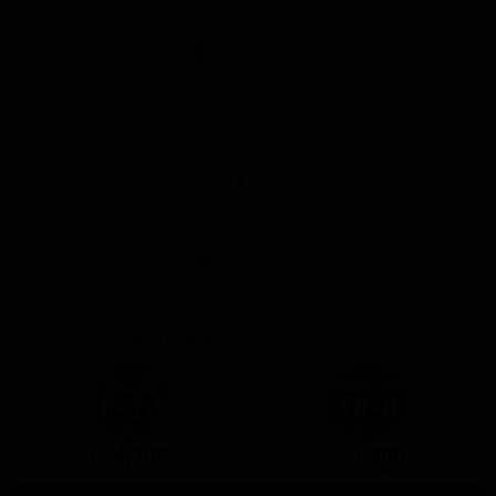
2000
1000
Preis
gebraucht
Youtube
Test & Résumé
4,100
1,400
Sekunden
Sekunden
GPS-Messung
GPS-Messung