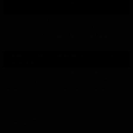
Welche Sicherheitsmerkmale hat die Suzuki SV650
2024?
Die Suzuki SV650 2024 ist mit einem ABS ausgestattet, das ein
Blockieren der Räder bei abruptem Bremsen verhindert. Dies
erhöht die Sicherheit und Stabilität beim Fahren, insbesondere
unter wechselhaften Bedingungen.
Wie effizient ist der Kraftstoffverbrauch der Suzuki
SV650 2024?
Die Suzuki SV650 2024 hat einen Kraftstoffverbrauch von etwa
4 Litern auf 100 km, was sie sowohl für sportliche Ausfahrten
als auch für den täglichen Pendelverkehr geeignet macht.
Bewertung
Die Motochecker Community bewertet das Motorrad
folgendermaßen: