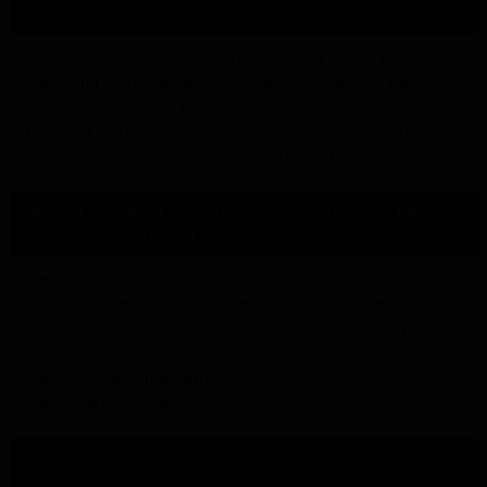
GT 2024?
Die Sitzhöhe der Suzuki GSX-S1000 GT 2024 beträgt 810 mm,
was sie für eine breite Palette von Fahrern zugänglich macht.
Diese Höhe ermöglicht es Fahrern, sicher den Boden zu erreichen
und sorgt gleichzeitig für eine sportliche Sitzposition, die das
Fahrerlebnis auf längeren Strecken verbessert.
Welche speziellen Ausstattungsmerkmale bietet die
Suzuki GSX-S1000 GT 2024?
Die Suzuki GSX-S1000 GT 2024 bietet zahlreiche moderne
Ausstattungsmerkmale, darunter ein TFT-Display, eine
Ganganzeige, eine Temperaturanzeige und die Suzuki MySpin
App, die eine einfache Verbindung zu Smartphones ermöglicht.
Diese Features verbessern den Fahrkomfort und die
Benutzererfahrung erheblich.
Wie viel kostet die Suzuki GSX-S1000 GT 2024 in
Österreich?