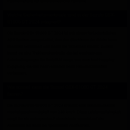
Positionierung für unterschiedliche Fahrstile.
Welche Sicherheitsmerkmale sind in der Suzuki GSX-
S1000 GT 2024 integriert?
Die Suzuki GSX-S1000 GT 2024 ist mit einem fortschrittlichen
ABS-System ausgestattet, das das Blockieren der Räder beim
Bremsen verhindert und somit die Sicherheit erhöht. Zudem
bietet sie eine Traktionskontrolle, die bei wechselnden
Fahrbedingungen für Stabilität sorgt, und eine Anti-Hopping-
Kupplung, die das Fahrverhalten beim Herunterschalten
verbessert.
Wie schnell kann die Suzuki GSX-S1000 GT 2024
fahren?
Die Suzuki GSX-S1000 GT 2024 erreicht eine beeindruckende
Höchstgeschwindigkeit von 240 km/h. Diese Leistungsfähigkeit
sorgt für ein aufregendes Fahrerlebnis, sowohl auf der
Autobahn als auch bei sportlichen Ausfahrten.