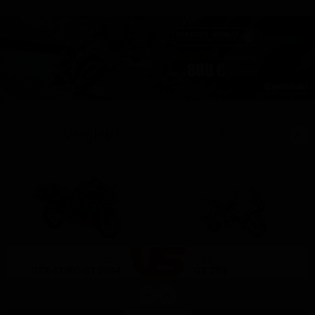
Vergleich
mit ähnlichen Bikes
(1)
(0)
Suzuki
Mash
GSX-S1000 GT 2024
GT 750