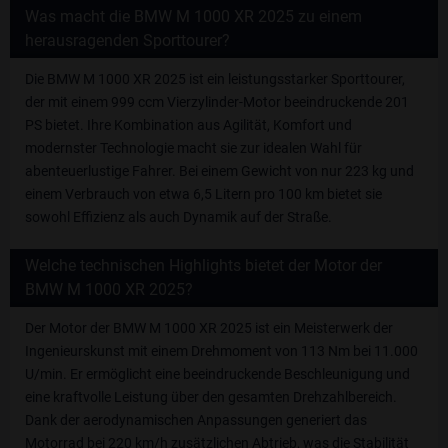
Was macht die BMW M 1000 XR 2025 zu einem
herausragenden Sporttourer?
Die BMW M 1000 XR 2025 ist ein leistungsstarker Sporttourer,
der mit einem 999 ccm Vierzylinder-Motor beeindruckende 201
PS bietet. Ihre Kombination aus Agilität, Komfort und
modernster Technologie macht sie zur idealen Wahl für
abenteuerlustige Fahrer. Bei einem Gewicht von nur 223 kg und
einem Verbrauch von etwa 6,5 Litern pro 100 km bietet sie
sowohl Effizienz als auch Dynamik auf der Straße.
Welche technischen Highlights bietet der Motor der
BMW M 1000 XR 2025?
Der Motor der BMW M 1000 XR 2025 ist ein Meisterwerk der
Ingenieurskunst mit einem Drehmoment von 113 Nm bei 11.000
U/min. Er ermöglicht eine beeindruckende Beschleunigung und
eine kraftvolle Leistung über den gesamten Drehzahlbereich.
Dank der aerodynamischen Anpassungen generiert das
Motorrad bei 220 km/h zusätzlichen Abtrieb, was die Stabilität