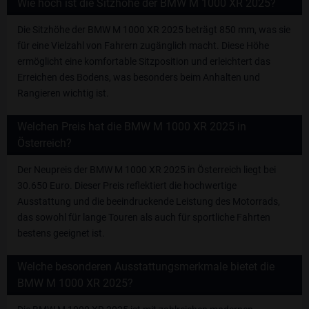
Wie hoch ist die Sitzhöhe der BMW M 1000 XR 2025?
Die Sitzhöhe der BMW M 1000 XR 2025 beträgt 850 mm, was sie
für eine Vielzahl von Fahrern zugänglich macht. Diese Höhe
ermöglicht eine komfortable Sitzposition und erleichtert das
Erreichen des Bodens, was besonders beim Anhalten und
Rangieren wichtig ist.
Welchen Preis hat die BMW M 1000 XR 2025 in
Österreich?
Der Neupreis der BMW M 1000 XR 2025 in Österreich liegt bei
30.650 Euro. Dieser Preis reflektiert die hochwertige
Ausstattung und die beeindruckende Leistung des Motorrads,
das sowohl für lange Touren als auch für sportliche Fahrten
bestens geeignet ist.
Welche besonderen Ausstattungsmerkmale bietet die
BMW M 1000 XR 2025?