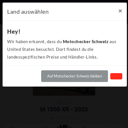
×
Land auswählen
Hey!
Wir haben erkannt, dass du
Motochecker Schweiz
aus
United States besuchst. Dort findest du die
landesspezifischen Preise und Händler-Links.
Auf Motochecker Schweiz bleiben
BMW
M 1000 XR - 2025
(0)