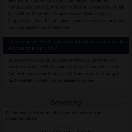
Die BMW M 1000 XR 2025 ist mit zahlreichen modernen
Features ausgestattet, darunter ein elektronisches Fahrwerk, ein
Quickshifter für nahtlose Gangwechsel und eine digitale
Ganganzeige. Diese Technologien tragen zu einem komfortablen
und dynamischen Fahrerlebnis bei.
Gibt es spezielle Farb- oder Ausstattungsoptionen für die
BMW M 1000 XR 2025?
Ja, die BMW M 1000 XR 2025 bietet exklusive Farboptionen,
darunter das neue M Farbschema Aurelius Green metallic matt.
Zudem stehen diverse Sonderausstattungen zur Verfügung, die
das Fahrerlebnis weiter individualisieren können.
Bewertung
Die Motochecker Community bewertet das Motorrad
folgendermaßen:
BMW