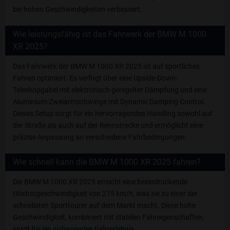
bei hohen Geschwindigkeiten verbessert.
Wie leistungsfähig ist das Fahrwerk der BMW M 1000
XR 2025?
Das Fahrwerk der BMW M 1000 XR 2025 ist auf sportliches
Fahren optimiert. Es verfügt über eine Upside-Down-
Teleskopgabel mit elektronisch geregelter Dämpfung und eine
Aluminium-Zweiarmschwinge mit Dynamic Damping Control.
Dieses Setup sorgt für ein hervorragendes Handling sowohl auf
der Straße als auch auf der Rennstrecke und ermöglicht eine
präzise Anpassung an verschiedene Fahrbedingungen.
Wie schnell kann die BMW M 1000 XR 2025 fahren?
Die BMW M 1000 XR 2025 erreicht eine beeindruckende
Höchstgeschwindigkeit von 275 km/h, was sie zu einer der
schnellsten Sporttourer auf dem Markt macht. Diese hohe
Geschwindigkeit, kombiniert mit stabilen Fahreigenschaften,
sorgt für ein aufregendes Fahrerlebnis.