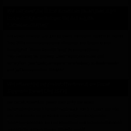
Wie viel wiegt die Ducati Scrambler Desert Sled 2019
und welche Auswirkungen hat das auf die
Fahreigenschaften?
Mit einem Gewicht von 211 kg bietet die Ducati Scrambler Desert
Sled 2019 eine ausgewogene Mischung aus Stabilität und
Wendigkeit. Dieses Gewicht trägt zu einem stabilen
Fahrverhalten bei höheren Geschwindigkeiten bei und
ermöglicht gleichzeitig eine gute Handhabung im Stadtverkehr
und auf kurvenreichen Strecken.
Wie effizient ist der Kraftstoffverbrauch der Ducati
Scrambler Desert Sled 2019?
Die Ducati Scrambler Desert Sled 2019 hat einen
durchschnittlichen Kraftstoffverbrauch von 5,1 Litern auf 100
km. Dies macht sie zu einer relativ effizienten Option im
Scrambler-Segment, was sie sowohl für den täglichen Gebrauch
als auch für längere Touren attraktiv macht.