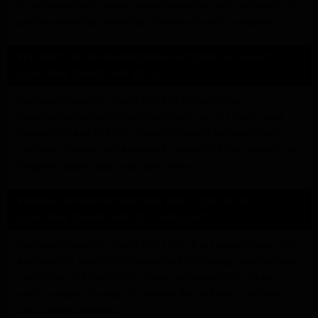
für hervorragende Dämpfungseigenschaften und ermöglicht ein
präzises Handling sowohl auf Straßen als auch im Gelände.
Wie hoch ist die Höchstgeschwindigkeit der Ducati
Scrambler Desert Sled 2019?
Die Ducati Scrambler Desert Sled 2019 erreicht eine
beeindruckende Höchstgeschwindigkeit von 195 km/h. Diese
Geschwindigkeit ist für ein Scrambler-Modell bemerkenswert
und bietet Fahrern die Möglichkeit, sowohl im Alltag als auch bei
längeren Touren zügig voranzukommen.
Welche Sicherheitsmerkmale sind in die Ducati
Scrambler Desert Sled 2019 integriert?
Die Ducati Scrambler Desert Sled 2019 ist mit einem Kurven-ABS
ausgestattet, das die Bremsleistung in Schräglage optimiert und
zusätzliche Sicherheit bietet. Diese Technologie hilft Fahrern,
auch in anspruchsvollen Situationen die Kontrolle zu behalten
und sicher zu bremsen.