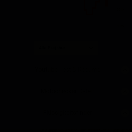
6000
4000
Youtube
Test & Résumé
Motochecker
Daten
Flüssigkeitsfinder