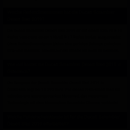
Welche Reifendimensionen hat die Ducati Scrambler
Desert Sled 2019?
Die Ducati Scrambler Desert Sled 2019 ist mit einem 120/70 R 19
Reifen vorne und einem 170/60 R 17 Reifen hinten ausgestattet.
Diese Reifendimensionen bieten eine perfekte Balance zwischen
Grip und Stabilität, sowohl auf der Straße als auch im Gelände.
Wie viel kostet die Ducati Scrambler Desert Sled 2019 in
Österreich?
Der Neupreis der Ducati Scrambler Desert Sled 2019 in
Österreich liegt bei 13.595 Euro. Für diesen Preis erhält man ein
stilvolles und leistungsstarkes Motorrad, das modernste
Technologie mit dem klassischen Scrambler-Charme verbindet.
Welche Führerscheinklasse ist für die Ducati Scrambler
Desert Sled 2019 erforderlich?