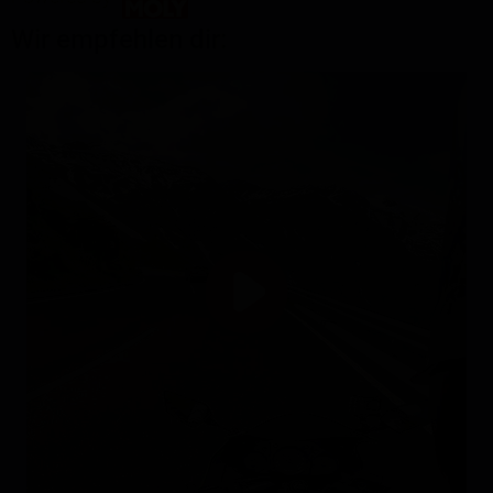
Wir empfehlen dir: