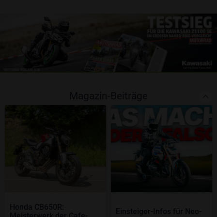
Magazin-Beiträge
Honda CB650R:
Einsteiger-Infos für Neo-
Meisterwerk der Cafe-