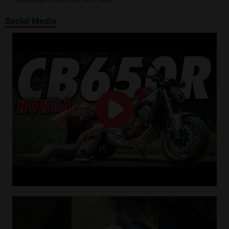
Social Media