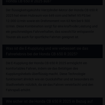
Honda CB 650 R 2025 aus?
Der flüssigkeitsgekühlte Vierzylinder-Motor der Honda CB 650 R
2025 hat einen Hubraum von 649 ccm und liefert 95 PS bei
12.000 U/min sowie ein Drehmoment von 63 Nm bei 9.500
U/min. Diese Kombination sorgt für eine kraftvolle Leistung und
ein geschmeidiges Fahrverhalten, das sowohl für entspannte
Touren als auch für sportliche Fahrten geeignet ist.
Was ist die E-Kupplung und wie verbessert sie das
Fahrerlebnis bei der Honda CB 650 R 2025?
Die E-Kupplung der Honda CB 650 R 2025 ermöglicht ein
komfortables Fahren, indem sie das Betätigen des
Kupplungshebels überflüssig macht. Diese Technologie
funktioniert ähnlich wie ein Quickshifter und ist besonders im
Stadtverkehr nützlich, da sie das Fahren vereinfacht und den
Fahrspaß erhöht.
Wie sicher ist die Honda CB 650 R 2025 in Bezug auf