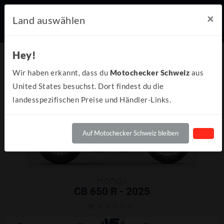
×
Land auswählen
Hey!
Wir haben erkannt, dass du
Motochecker Schweiz
aus
United States besuchst. Dort findest du die
landesspezifischen Preise und Händler-Links.
Auf Motochecker Schweiz bleiben
Honda
CB 650 R - 2025
(0)