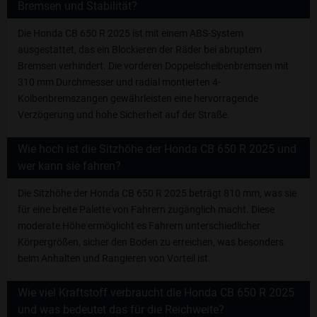
Bremsen und Stabilität?
Die Honda CB 650 R 2025 ist mit einem ABS-System
ausgestattet, das ein Blockieren der Räder bei abruptem
Bremsen verhindert. Die vorderen Doppelscheibenbremsen mit
310 mm Durchmesser und radial montierten 4-
Kolbenbremszangen gewährleisten eine hervorragende
Verzögerung und hohe Sicherheit auf der Straße.
Wie hoch ist die Sitzhöhe der Honda CB 650 R 2025 und
wer kann sie fahren?
Die Sitzhöhe der Honda CB 650 R 2025 beträgt 810 mm, was sie
für eine breite Palette von Fahrern zugänglich macht. Diese
moderate Höhe ermöglicht es Fahrern unterschiedlicher
Körpergrößen, sicher den Boden zu erreichen, was besonders
beim Anhalten und Rangieren von Vorteil ist.
Wie viel Kraftstoff verbraucht die Honda CB 650 R 2025
und was bedeutet das für die Reichweite?