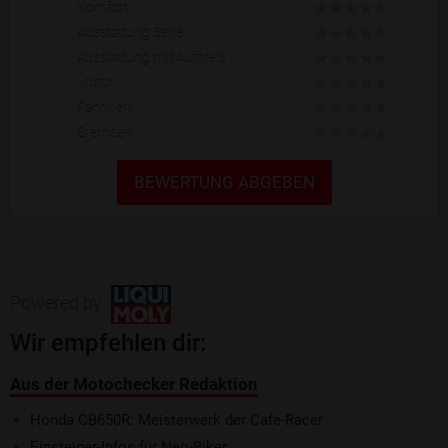
Komfort
Ausstattung Serie
Ausstattung mit Aufpreis
Motor
Fahrwerk
Bremsen
BEWERTUNG ABGEBEN
Powered by
Wir empfehlen dir:
Aus der Motochecker Redaktion
Honda CB650R: Meisterwerk der Cafe-Racer
Einsteiger-Infos für Neo-Biker