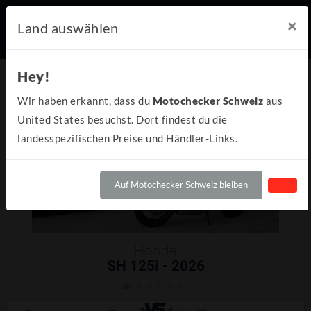
×
Land auswählen
Hey!
Wir haben erkannt, dass du
Motochecker Schweiz
aus
United States besuchst. Dort findest du die
landesspezifischen Preise und Händler-Links.
Auf Motochecker Schweiz bleiben
Honda
SH 125i - 2026
(0)