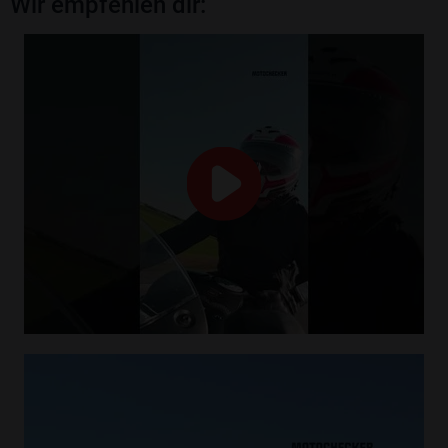
Wir empfehlen dir: