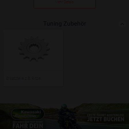
Mehr Details
Tuning Zubehör
Ersatzteile z.B. Ritzel