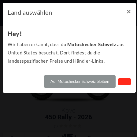
×
Land auswählen
Hey!
Wir haben erkannt, dass du
Motochecker Schweiz
aus
United States besuchst. Dort findest du die
landesspezifischen Preise und Händler-Links.
Auf Motochecker Schweiz bleiben
Kove
450 Rally - 2026
(0)