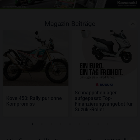
Magazin-Beiträge
Schnäppchenjäger
Kove 450: Rally pur ohne
aufgepasst: Top-
Kompromiss
Finanzierungsangebot für
Suzuki-Roller