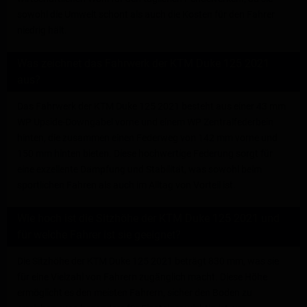
sowohl die Umwelt schont als auch die Kosten für den Fahrer
niedrig hält.
Was zeichnet das Fahrwerk der KTM Duke 125 2021
aus?
Das Fahrwerk der KTM Duke 125 2021 besteht aus einer 43 mm
WP Upside-Downgabel vorne und einem WP Zentralfederbein
hinten, die zusammen einen Federweg von 142 mm vorne und
150 mm hinten bieten. Diese hochwertige Federung sorgt für
eine exzellente Dämpfung und Stabilität, was sowohl beim
sportlichen Fahren als auch im Alltag von Vorteil ist.
Wie hoch ist die Sitzhöhe der KTM Duke 125 2021 und
für welche Fahrer ist sie geeignet?
Die Sitzhöhe der KTM Duke 125 2021 beträgt 830 mm, was sie
für eine Vielzahl von Fahrern zugänglich macht. Diese Höhe
ermöglicht es den meisten Fahrern, sicher den Boden zu