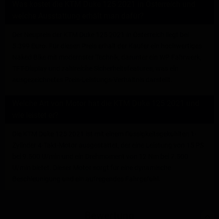
Was kostet die KTM Duke 125 2021 in Österreich und
welche Ausstattung erhält man dafür?
Der Neupreis der KTM Duke 125 2021 in Österreich liegt bei
5.399 Euro. Für diesen Preis erhält der Käufer ein hochwertiges
Naked Bike mit modernster Technik, darunter ein WP Fahrwerk,
TFT-Display und zahlreiche Sicherheitsfeatures, was ein
ausgezeichnetes Preis-Leistungs-Verhältnis darstellt.
Welche Art von Motor hat die KTM Duke 125 2021 und
wie leistet er?
Die KTM Duke 125 2021 ist mit einem flüssigkeitsgekühlten 1-
Zylinder 4-Takt-Motor ausgestattet, der eine Leistung von 15 PS
bei 9.500 U/min und ein Drehmoment von 12 Nm bei 7.500
U/min bietet. Dieser Motor sorgt für eine dynamische
Beschleunigung und ein aufregendes Fahrgefühl.
Bewertung