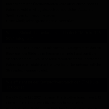
und gelegentliche Überlandfahrten völlig ausreichend, sodass
Fahrer sowohl im Alltag als auch bei sportlichen Ausfahrten
Spaß haben können, ohne gegen
Geschwindigkeitsbegrenzungen zu verstoßen.
Welche Sicherheitsmerkmale sind in der KTM Duke 125
2021 integriert?
Die KTM Duke 125 2021 ist mit einem ABS ausgestattet, das ein
Blockieren der Räder beim Bremsen verhindert und somit die
Sicherheit erhöht. Dies ist besonders vorteilhaft für unerfahrene
Fahrer, da es ein stabileres Bremsverhalten bei unterschiedlichen
Straßenbedingungen bietet.
Wie effizient ist der Kraftstoffverbrauch der KTM Duke
125 2021?
Die KTM Duke 125 2021 hat einen Kraftstoffverbrauch von 2,42
Litern auf 100 km. Diese Effizienz macht sie zu einer
wirtschaftlichen Wahl für den täglichen Pendelverkehr, da sie