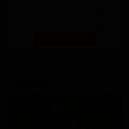
Ausstattung mit Aufpreis
Motor
Fahrwerk
Bremsen
BEWERTUNG ABGEBEN
Powered by
Wir empfehlen dir: