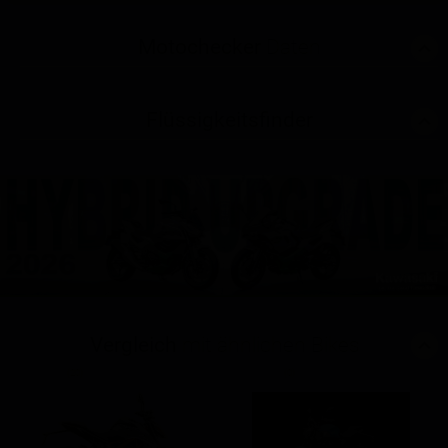
Motochecker
Daten
Flüssigkeitsfinder
Vergleich
mit ähnlichen Bikes
(20)
(0)