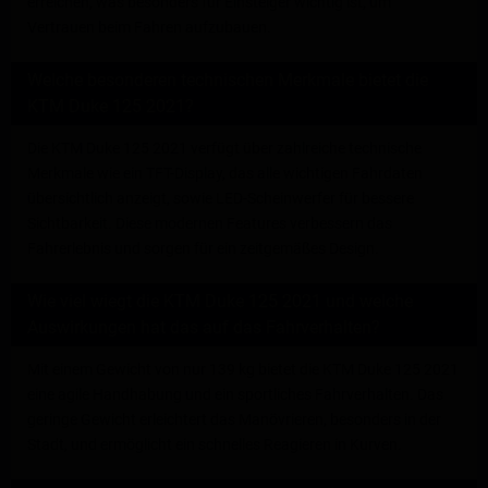
erreichen, was besonders für Einsteiger wichtig ist, um
Vertrauen beim Fahren aufzubauen.
Welche besonderen technischen Merkmale bietet die
KTM Duke 125 2021?
Die KTM Duke 125 2021 verfügt über zahlreiche technische
Merkmale wie ein TFT-Display, das alle wichtigen Fahrdaten
übersichtlich anzeigt, sowie LED-Scheinwerfer für bessere
Sichtbarkeit. Diese modernen Features verbessern das
Fahrerlebnis und sorgen für ein zeitgemäßes Design.
Wie viel wiegt die KTM Duke 125 2021 und welche
Auswirkungen hat das auf das Fahrverhalten?
Mit einem Gewicht von nur 139 kg bietet die KTM Duke 125 2021
eine agile Handhabung und ein sportliches Fahrverhalten. Das
geringe Gewicht erleichtert das Manövrieren, besonders in der
Stadt, und ermöglicht ein schnelles Reagieren in Kurven.