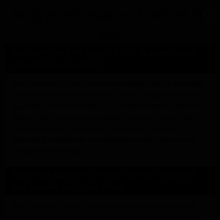
Häufig gestellte Fragen zur KTM DUKE 125
2021
Was macht die KTM Duke 125 2021 zu einem idealen
Naked Bike für Einsteiger?
Die KTM Duke 125 2021 ist ein ideales Naked Bike für Einsteiger
aufgrund ihres leichten Gewichts von nur 139 kg, der handlichen
Bauweise und der kraftvollen 125 ccm Motorisierung, die 15 PS
leistet. Diese Kombination ermöglicht es neuen Fahrern, sich
schnell an das Motorradfahren zu gewöhnen und bietet
gleichzeitig aufregendes Fahrvergnügen in der Stadt und auf
kurvenreichen Straßen.
Wie schnell kann die KTM Duke 125 2021 fahren und
was bedeutet das für den Alltag?
Die KTM Duke 125 2021 erreicht eine Höchstgeschwindigkeit
von 127 km/h. Diese Geschwindigkeit ist für den Stadtverkehr