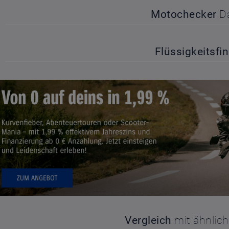
Motochecker
D
Flüssigkeitsfi
Vergleich
mit ähnlic