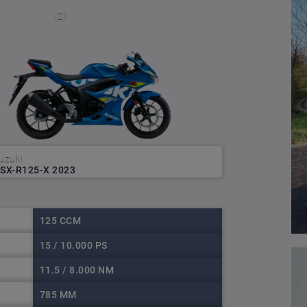
(2)
uzuki
SX-R125-X 2023
125 CCM
15 / 10.000 PS
11.5 / 8.000 NM
785 MM