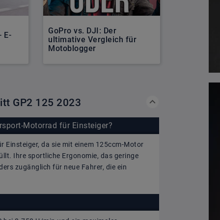
GoPro vs. DJI: Der
Yamaha R9
 E-
ultimative Vergleich für
für Sport-
Motoblogger
Landstraß
Mitt GP2 125 2023
sport-Motorrad für Einsteiger?
ür Einsteiger, da sie mit einem 125ccm-Motor
llt. Ihre sportliche Ergonomie, das geringe
rs zugänglich für neue Fahrer, die ein