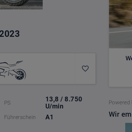
 2023
We
13,8 / 8.750 
Powered
PS
U/min
Wir em
A1
Führerschein