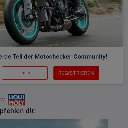
rde Teil der Motochecker-Community!
REGISTRIEREN
Login
 by
pfehlen dir: