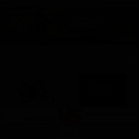
Vergleich
mit ähnlichen Bikes
(3)
(0)
Suzuki
Sonstiger Hersteller Morbi
GSX-S125 2024