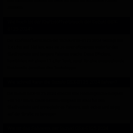
das Motorrad sowohl für neue als auch für erfahrene Fahrer
attraktiv.
Wie hoch ist der Kraftstoffverbrauch der Suzuki GSX-
S125 2024?
Der Kraftstoffverbrauch der Suzuki GSX-S125 2024 beträgt nur
2,4 Liter auf 100 km, was sie zu einer effizienten Wahl für den
Stadtverkehr und längere Fahrten macht. Diese Effizienz,
kombiniert mit einem 11-Liter-Tank, sorgt für eine ansprechende
Reichweite zwischen den Tankstopps.
Wie schnell kann die Suzuki GSX-S125 2024 fahren?
Die Suzuki GSX-S125 2024 erreicht eine Höchstgeschwindigkeit
von 107 km/h. Diese Geschwindigkeit ist ideal für den
Stadtverkehr und ermöglicht es Fahrern, sich sicher und zügig
auf der Straße zu bewegen.
Wie ist das Fahrwerk der Suzuki GSX-S125 2024