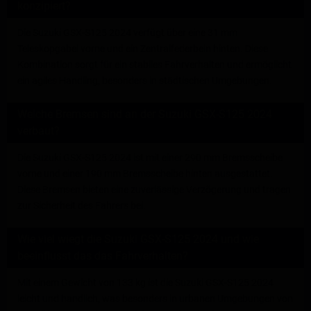
konzipiert?
Die Suzuki GSX-S125 2024 verfügt über eine 31 mm
Teleskopgabel vorne und ein Zentralfederbein hinten. Diese
Kombination sorgt für ein stabiles Fahrverhalten und ermöglicht
ein agiles Handling, besonders in städtischen Umgebungen.
Welche Bremsen sind an der Suzuki GSX-S125 2024
verbaut?
Die Suzuki GSX-S125 2024 ist mit einer 290 mm Bremsscheibe
vorne und einer 190 mm Bremsscheibe hinten ausgestattet.
Diese Bremsen bieten eine zuverlässige Verzögerung und tragen
zur Sicherheit des Fahrers bei.
Wie viel wiegt die Suzuki GSX-S125 2024 und wie
beeinflusst das das Fahrverhalten?
Mit einem Gewicht von 133 kg ist die Suzuki GSX-S125 2024
leicht und handlich, was besonders in urbanen Umgebungen von