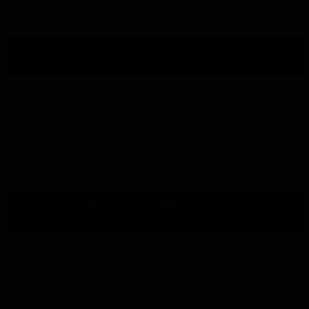
attraktiv für Fahrer mit A1-Führerschein ist.
Wie schneidet die Suzuki GSX-S125 2024 im Vergleich
zu anderen 125er Naked Bikes ab?
Im Vergleich zu anderen 125er Naked Bikes, wie der KTM Duke
125, bietet die Suzuki GSX-S125 2024 ein exzellentes Preis-
Leistungs-Verhältnis. Während die Duke 125 in Bezug auf die
Fahrwerksqualität überlegen sein mag, punktet die GSX-S125
mit einem kraftvollen Motor und einer besseren
Beschleunigungszeit von 0 auf 80 km/h in etwa 10 Sekunden.
Welche besonderen Features bietet die Suzuki GSX-S125
2024?
Die Suzuki GSX-S125 2024 ist mit verschiedenen modernen
Features ausgestattet, darunter ein digitales LCD-Display, LED-
Scheinwerfer und die Suzuki Easy Start-Funktion. Diese
Kombination aus Technologie und Benutzerfreundlichkeit macht