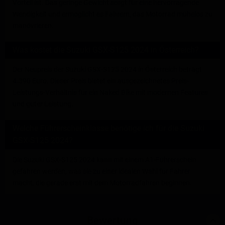
Vorteil ist. Das geringe Gewicht sorgt für eine hervorragende
Wendigkeit und ermöglicht es Fahrern, das Motorrad mühelos zu
manövrieren.
Was kostet die Suzuki GSX-S125 2024 in Österreich?
Der Neupreis der Suzuki GSX-S125 2024 in Österreich beträgt
4.390 Euro. Dieser Preis bietet ein ausgezeichnetes Preis-
Leistungs-Verhältnis für ein Naked Bike mit modernen Features
und guter Leistung.
Welche Führerscheinklasse benötige ich für die Suzuki
GSX-S125 2024?
Die Suzuki GSX-S125 2024 kann mit einem A1-Führerschein
gefahren werden, was sie zu einer idealen Wahl für Fahrer
macht, die gerade erst mit dem Motorradfahren beginnen.
Bewertung