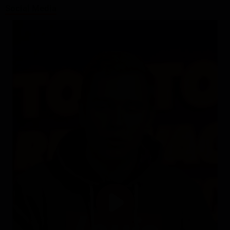
Social Media