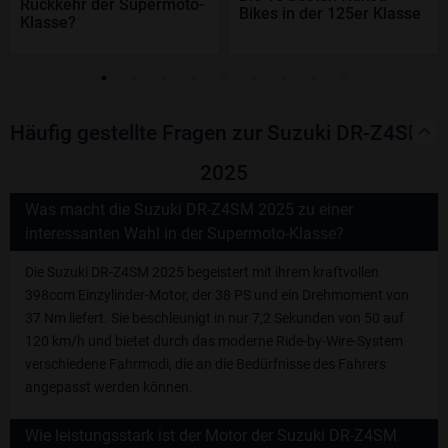
Rückkehr der Supermoto-
Bikes in der 125er Klasse
Klasse?
Häufig gestellte Fragen zur Suzuki DR-Z4SM -
2025
Was macht die Suzuki DR-Z4SM 2025 zu einer
interessanten Wahl in der Supermoto-Klasse?
Die Suzuki DR-Z4SM 2025 begeistert mit ihrem kraftvollen
398ccm Einzylinder-Motor, der 38 PS und ein Drehmoment von
37 Nm liefert. Sie beschleunigt in nur 7,2 Sekunden von 50 auf
120 km/h und bietet durch das moderne Ride-by-Wire-System
verschiedene Fahrmodi, die an die Bedürfnisse des Fahrers
angepasst werden können.
Wie leistungsstark ist der Motor der Suzuki DR-Z4SM