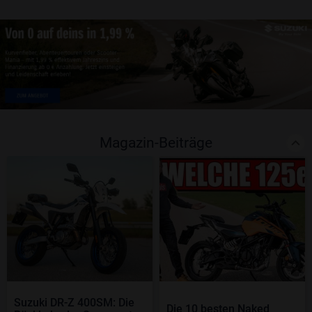
Magazin-Beiträge
Suzuki DR-Z 400SM: Die
Die 10 besten Naked