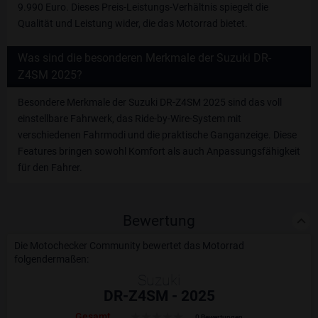
9.990 Euro. Dieses Preis-Leistungs-Verhältnis spiegelt die
Qualität und Leistung wider, die das Motorrad bietet.
Was sind die besonderen Merkmale der Suzuki DR-
Z4SM 2025?
Besondere Merkmale der Suzuki DR-Z4SM 2025 sind das voll
einstellbare Fahrwerk, das Ride-by-Wire-System mit
verschiedenen Fahrmodi und die praktische Ganganzeige. Diese
Features bringen sowohl Komfort als auch Anpassungsfähigkeit
für den Fahrer.
Bewertung
Die Motochecker Community bewertet das Motorrad
folgendermaßen:
Suzuki
DR-Z4SM - 2025
Gesamt
0 Bewertungen