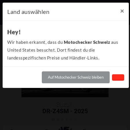
×
Land auswählen
Hey!
Wir haben erkannt, dass du
Motochecker Schweiz
aus
United States besuchst. Dort findest du die
landesspezifischen Preise und Händler-Links.
Auf Motochecker Schweiz bleiben
Suzuki
DR-Z4SM - 2025
(0)