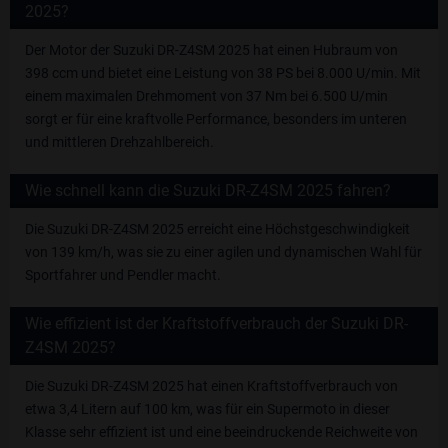
2025?
Der Motor der Suzuki DR-Z4SM 2025 hat einen Hubraum von
398 ccm und bietet eine Leistung von 38 PS bei 8.000 U/min. Mit
einem maximalen Drehmoment von 37 Nm bei 6.500 U/min
sorgt er für eine kraftvolle Performance, besonders im unteren
und mittleren Drehzahlbereich.
Wie schnell kann die Suzuki DR-Z4SM 2025 fahren?
Die Suzuki DR-Z4SM 2025 erreicht eine Höchstgeschwindigkeit
von 139 km/h, was sie zu einer agilen und dynamischen Wahl für
Sportfahrer und Pendler macht.
Wie effizient ist der Kraftstoffverbrauch der Suzuki DR-
Z4SM 2025?
Die Suzuki DR-Z4SM 2025 hat einen Kraftstoffverbrauch von
etwa 3,4 Litern auf 100 km, was für ein Supermoto in dieser
Klasse sehr effizient ist und eine beeindruckende Reichweite von