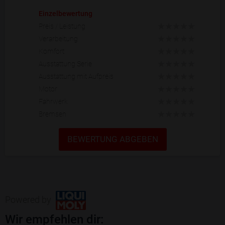
Einzelbewertung
Preis / Leistung
Verarbeitung
Komfort
Ausstattung Serie
Ausstattung mit Aufpreis
Motor
Fahrwerk
Bremsen
BEWERTUNG ABGEBEN
Powered by
Wir empfehlen dir: