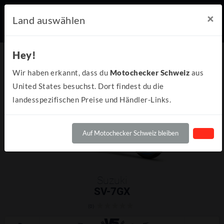
×
Land auswählen
Hey!
Wir haben erkannt, dass du
Motochecker Schweiz
aus
United States besuchst. Dort findest du die
landesspezifischen Preise und Händler-Links.
Auf Motochecker Schweiz bleiben
Suzuki
SV-7GX
(0)