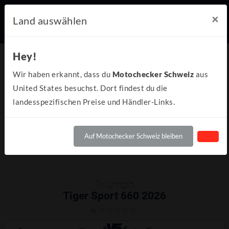
×
Land auswählen
Hey!
Wir haben erkannt, dass du
Motochecker Schweiz
aus
United States besuchst. Dort findest du die
landesspezifischen Preise und Händler-Links.
Auf Motochecker Schweiz bleiben
Triumph
Tiger Sport 660 2026
(0)