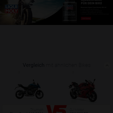
Vergleich
mit ähnlichen Bikes
(0)
(2)
Triumph
QJ Motor