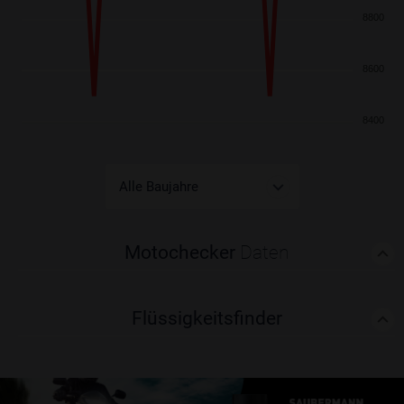
8800
8600
8400
Motochecker
Daten
Flüssigkeitsfinder