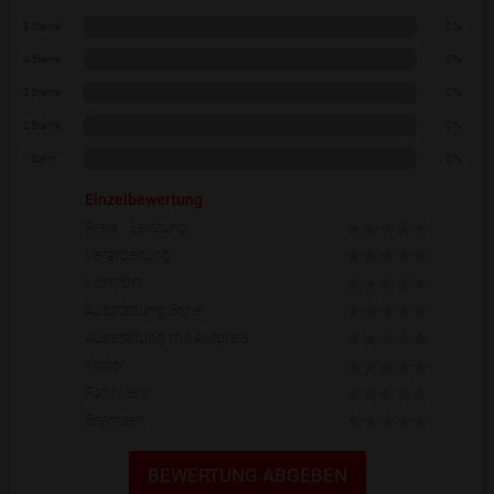
5 Sterne
0 %
4 Sterne
0 %
3 Sterne
0 %
2 Sterne
0 %
1 Stern
0 %
Einzelbewertung
Preis / Leistung
Verarbeitung
Komfort
Ausstattung Serie
Ausstattung mit Aufpreis
Motor
Fahrwerk
Bremsen
BEWERTUNG ABGEBEN