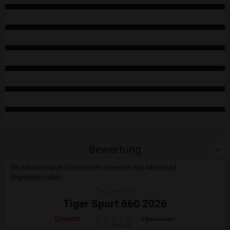
Bewertung
Die Motochecker Community bewertet das Motorrad
folgendermaßen:
Triumph
Tiger Sport 660 2026
Gesamt
0 Bewertungen
0.0 von 5 Sternen