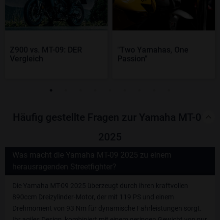
Z900 vs. MT-09: DER
"Two Yamahas, One
Vergleich
Passion"
Häufig gestellte Fragen zur Yamaha MT-09
2025
Was macht die Yamaha MT-09 2025 zu einem
herausragenden Streetfighter?
Die Yamaha MT-09 2025 überzeugt durch ihren kraftvollen
890ccm Dreizylinder-Motor, der mit 119 PS und einem
Drehmoment von 93 Nm für dynamische Fahrleistungen sorgt.
Ihr agiles Design, kombiniert mit einem geringen Gewicht von nur