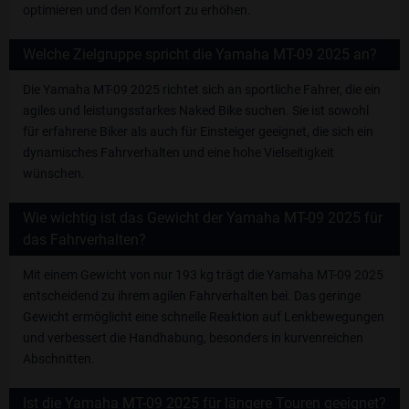
optimieren und den Komfort zu erhöhen.
Welche Zielgruppe spricht die Yamaha MT-09 2025 an?
Die Yamaha MT-09 2025 richtet sich an sportliche Fahrer, die ein
agiles und leistungsstarkes Naked Bike suchen. Sie ist sowohl
für erfahrene Biker als auch für Einsteiger geeignet, die sich ein
dynamisches Fahrverhalten und eine hohe Vielseitigkeit
wünschen.
Wie wichtig ist das Gewicht der Yamaha MT-09 2025 für
das Fahrverhalten?
Mit einem Gewicht von nur 193 kg trägt die Yamaha MT-09 2025
entscheidend zu ihrem agilen Fahrverhalten bei. Das geringe
Gewicht ermöglicht eine schnelle Reaktion auf Lenkbewegungen
und verbessert die Handhabung, besonders in kurvenreichen
Abschnitten.
Ist die Yamaha MT-09 2025 für längere Touren geeignet?