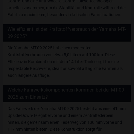
Control und eine Anti-Wheelie-Control. Diese Technologien
arbeiten zusammen, um die Stabilität und Kontrolle während der
Fahrt zu maximieren, besonders in kritischen Fahrsituationen.
Wie effizient ist der Kraftstoffverbrauch der Yamaha MT-
09 2025?
Die Yamaha MT-09 2025 hat einen moderaten
Kraftstoffverbrauch von etwa 5,0 Litern auf 100 km. Diese
Effizienz in Kombination mit dem 14-Liter-Tank sorgt für eine
respektable Reichweite, ideal für sowohl alltägliche Fahrten als
auch längere Ausflüge.
Welche Fahrwerkskomponenten kommen bei der MT-09
2025 zum Einsatz?
Das Fahrwerk der Yamaha MT-09 2025 besteht aus einer 41 mm
Upside-Down-Telegabel vorne und einem Zentralfederbein
hinten, die gemeinsam einen Federweg von 130 mm vorne und
117 mm hinten bieten. Diese Konstruktion sorgt für