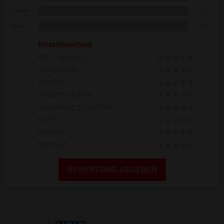
2 Sterne
0 %
1 Stern
0 %
Einzelbewertung
Preis / Leistung
Verarbeitung
Komfort
Ausstattung Serie
Ausstattung mit Aufpreis
Motor
Fahrwerk
Bremsen
BEWERTUNG ABGEBEN