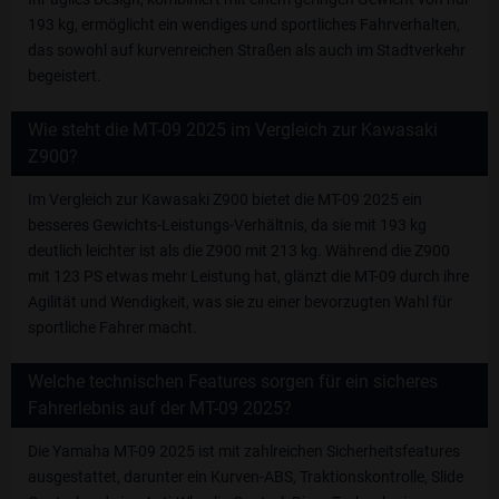
193 kg, ermöglicht ein wendiges und sportliches Fahrverhalten,
das sowohl auf kurvenreichen Straßen als auch im Stadtverkehr
begeistert.
Wie steht die MT-09 2025 im Vergleich zur Kawasaki
Z900?
Im Vergleich zur Kawasaki Z900 bietet die MT-09 2025 ein
besseres Gewichts-Leistungs-Verhältnis, da sie mit 193 kg
deutlich leichter ist als die Z900 mit 213 kg. Während die Z900
mit 123 PS etwas mehr Leistung hat, glänzt die MT-09 durch ihre
Agilität und Wendigkeit, was sie zu einer bevorzugten Wahl für
sportliche Fahrer macht.
Welche technischen Features sorgen für ein sicheres
Fahrerlebnis auf der MT-09 2025?
Die Yamaha MT-09 2025 ist mit zahlreichen Sicherheitsfeatures
ausgestattet, darunter ein Kurven-ABS, Traktionskontrolle, Slide