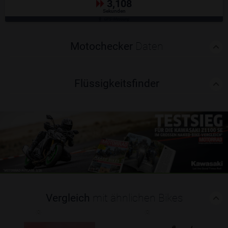
3,108
Sekunden
GPS-Messung
Motochecker
Daten
Flüssigkeitsfinder
Vergleich
mit ähnlichen Bikes
(0)
(0)