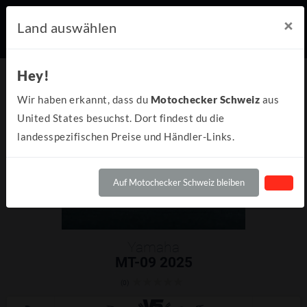
×
Land auswählen
Hey!
Wir haben erkannt, dass du
Motochecker Schweiz
aus
United States besuchst. Dort findest du die
landesspezifischen Preise und Händler-Links.
Auf Motochecker Schweiz bleiben
Yamaha
MT-09 2025
(0)