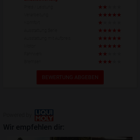
Preis / Leistung
Verarbeitung
Komfort
Ausstattung Serie
Ausstattung mit Aufpreis
Motor
Fahrwerk
Bremsen
BEWERTUNG ABGEBEN
Powered by
Wir empfehlen dir: