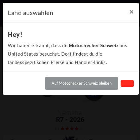
×
Land auswählen
Hey!
Wir haben erkannt, dass du
Motochecker Schweiz
aus
United States besuchst. Dort findest du die
landesspezifischen Preise und Händler-Links.
Auf Motochecker Schweiz bleiben
Yamaha
R7 - 2026
(1)