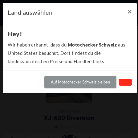
×
Land auswählen
Hey!
Wir haben erkannt, dass du
Motochecker Schweiz
aus
United States besuchst. Dort findest du die
landesspezifischen Preise und Händler-Links.
Auf Motochecker Schweiz bleiben
Yamaha
XJ-600 Diversion
(0)