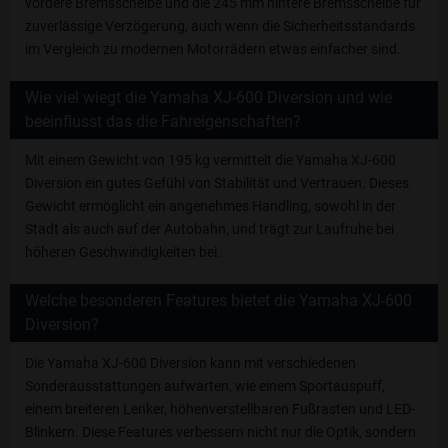
vordere Bremsscheibe und die 245 mm hintere Bremsscheibe für
zuverlässige Verzögerung, auch wenn die Sicherheitsstandards
im Vergleich zu modernen Motorrädern etwas einfacher sind.
Wie viel wiegt die Yamaha XJ-600 Diversion und wie
beeinflusst das die Fahreigenschaften?
Mit einem Gewicht von 195 kg vermittelt die Yamaha XJ-600
Diversion ein gutes Gefühl von Stabilität und Vertrauen. Dieses
Gewicht ermöglicht ein angenehmes Handling, sowohl in der
Stadt als auch auf der Autobahn, und trägt zur Laufruhe bei
höheren Geschwindigkeiten bei.
Welche besonderen Features bietet die Yamaha XJ-600
Diversion?
Die Yamaha XJ-600 Diversion kann mit verschiedenen
Sonderausstattungen aufwarten, wie einem Sportauspuff,
einem breiteren Lenker, höhenverstellbaren Fußrasten und LED-
Blinkern. Diese Features verbessern nicht nur die Optik, sondern