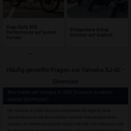
Voge Rally 800:
Bridgestone bringt
Performance auf jedem
Emotion auf Asphalt
Terrain
Häufig gestellte Fragen zur Yamaha XJ-600
Diversion
Was macht die Yamaha XJ-600 Diversion zu einem
idealen Sporttourer?
Die Yamaha XJ-600 Diversion kombiniert die Agilität eines
Sportmotorrads mit dem Komfort und der Vielseitigkeit eines
Tourers. Ihr Reihenvierzylinder-Motor mit 598 ccm Hubraum und
61 PS sorgt für dynamisches Fahren auf kurvenreichen Straßen,