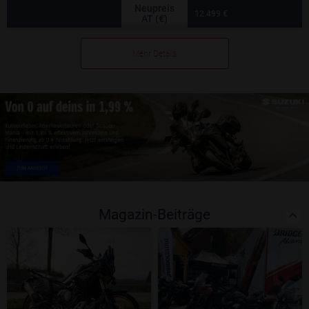
Neupreis
12.499 €
AT (€)
Mehr Details
Magazin-Beiträge