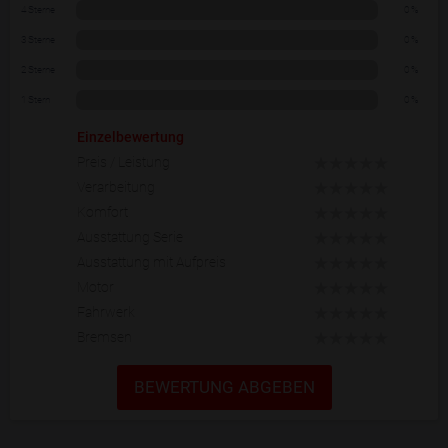
4 Sterne
0 %
3 Sterne
0 %
2 Sterne
0 %
1 Stern
0 %
Einzelbewertung
Preis / Leistung
Verarbeitung
Komfort
Ausstattung Serie
Ausstattung mit Aufpreis
Motor
Fahrwerk
Bremsen
BEWERTUNG ABGEBEN