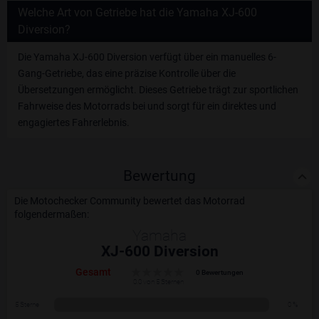
Welche Art von Getriebe hat die Yamaha XJ-600
Diversion?
Die Yamaha XJ-600 Diversion verfügt über ein manuelles 6-
Gang-Getriebe, das eine präzise Kontrolle über die
Übersetzungen ermöglicht. Dieses Getriebe trägt zur sportlichen
Fahrweise des Motorrads bei und sorgt für ein direktes und
engagiertes Fahrerlebnis.
Bewertung
Die Motochecker Community bewertet das Motorrad
folgendermaßen:
Yamaha
XJ-600 Diversion
Gesamt
0 Bewertungen
0.0 von 5 Sternen
5 Sterne
0 %