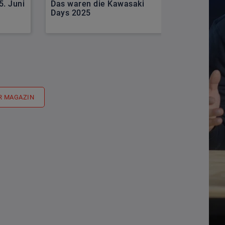
5. Juni
Das waren die Kawasaki
Kawasaki u
Days 2025
starke Par
R MAGAZIN