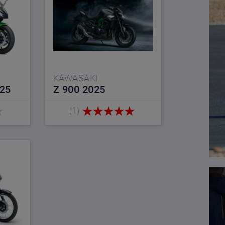
KAWASAKI
025
Z 900 2025
(1)