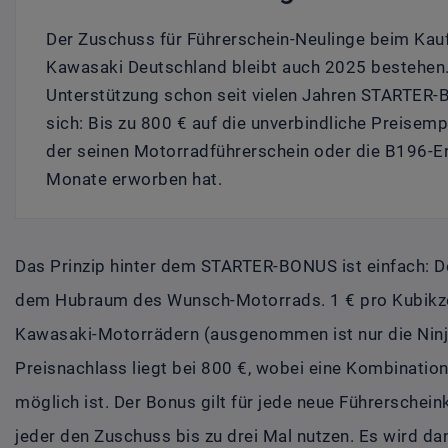
Der Zuschuss für Führerschein-Neulinge beim Kau
Kawasaki Deutschland bleibt auch 2025 bestehen.
Unterstützung schon seit vielen Jahren STARTER-
sich: Bis zu 800 € auf die unverbindliche Preisem
der seinen Motorradführerschein oder die B196-Er
Monate erworben hat.
Das Prinzip hinter dem STARTER-BONUS ist einfach: D
dem Hubraum des Wunsch-Motorrads. 1 € pro Kubikzen
Kawasaki-Motorrädern (ausgenommen ist nur die Ninj
Preisnachlass liegt bei 800 €, wobei eine Kombinatio
möglich ist. Der Bonus gilt für jede neue Führerschei
jeder den Zuschuss bis zu drei Mal nutzen. Es wird da