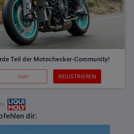
rde Teil der Motochecker-Community!
REGISTRIEREN
Login
by
fehlen dir: