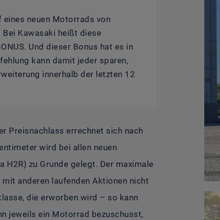
f eines neuen Motorrads von
 Bei Kawasaki heißt diese
BONUS. Und dieser Bonus hat es in
pfehlung kann damit jeder sparen,
weiterung innerhalb der letzten 12
er Preisnachlass errechnet sich nach
timeter wird bei allen neuen
a H2R) zu Grunde gelegt. Der maximale
n mit anderen laufenden Aktionen nicht
nklasse, die erworben wird – so kann
nn jeweils ein Motorrad bezuschusst,