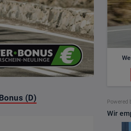
We
Bonus (D)
Powered 
Wir emp