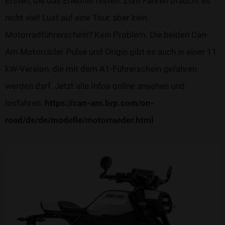
Ersten, die das Erlebnis testen. Zum Fahren braucht es
nicht viel! Lust auf eine Tour, aber kein
Motorradführerschein? Kein Problem. Die beiden Can-
Am Motorräder Pulse und Origin gibt es auch in einer 11
kW-Version, die mit dem A1-Führerschein gefahren
werden darf. Jetzt alle Infos online ansehen und
losfahren.
https://can-am.brp.com/on-
road/de/de/modelle/motorraeder.html