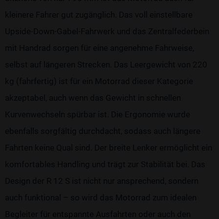
kleinere Fahrer gut zugänglich. Das voll einstellbare
Upside-Down-Gabel-Fahrwerk und das Zentralfederbein
mit Handrad sorgen für eine angenehme Fahrweise,
selbst auf längeren Strecken. Das Leergewicht von 220
kg (fahrfertig) ist für ein Motorrad dieser Kategorie
akzeptabel, auch wenn das Gewicht in schnellen
Kurvenwechseln spürbar ist. Die Ergonomie wurde
ebenfalls sorgfältig durchdacht, sodass auch längere
Fahrten keine Qual sind. Der breite Lenker ermöglicht ein
komfortables Handling und trägt zur Stabilität bei. Das
Design der R 12 S ist nicht nur ansprechend, sondern
auch funktional – so wird das Motorrad zum idealen
Begleiter für entspannte Ausfahrten oder auch den