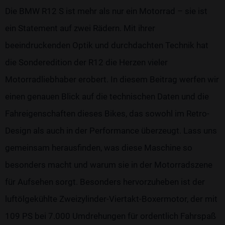
Die BMW R12 S ist mehr als nur ein Motorrad – sie ist
ein Statement auf zwei Rädern. Mit ihrer
beeindruckenden Optik und durchdachten Technik hat
die Sonderedition der R12 die Herzen vieler
Motorradliebhaber erobert. In diesem Beitrag werfen wir
einen genauen Blick auf die technischen Daten und die
Fahreigenschaften dieses Bikes, das sowohl im Retro-
Design als auch in der Performance überzeugt. Lass uns
gemeinsam herausfinden, was diese Maschine so
besonders macht und warum sie in der Motorradszene
für Aufsehen sorgt. Besonders hervorzuheben ist der
luftölgekühlte Zweizylinder-Viertakt-Boxermotor, der mit
109 PS bei 7.000 Umdrehungen für ordentlich Fahrspaß