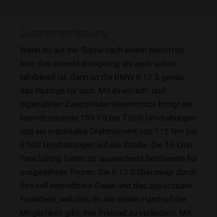
Zusammenfassung
Wenn du auf der Suche nach einem Motorrad
bist, das sowohl einzigartig als auch sofort
fahrbereit ist, dann ist die BMW R 12 S genau
das Richtige für dich. Mit ihrem luft- und
ölgekühlten Zweizylinder-Boxermotor bringt sie
beeindruckende 109 PS bei 7.000 Umdrehungen
und ein maximales Drehmoment von 115 Nm bei
6.500 Umdrehungen auf die Straße. Die 16-Liter-
Tankfüllung bietet dir ausreichend Reichweite für
ausgedehnte Touren. Die R 12 S überzeugt durch
ihre voll einstellbare Gabel und das anpassbare
Federbein, welches dir mit einem Handrad die
Möglichkeit gibt, das Preload zu verändern. Mit