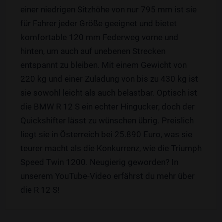
einer niedrigen Sitzhöhe von nur 795 mm ist sie
für Fahrer jeder Größe geeignet und bietet
komfortable 120 mm Federweg vorne und
hinten, um auch auf unebenen Strecken
entspannt zu bleiben. Mit einem Gewicht von
220 kg und einer Zuladung von bis zu 430 kg ist
sie sowohl leicht als auch belastbar. Optisch ist
die BMW R 12 S ein echter Hingucker, doch der
Quickshifter lässt zu wünschen übrig. Preislich
liegt sie in Österreich bei 25.890 Euro, was sie
teurer macht als die Konkurrenz, wie die Triumph
Speed Twin 1200. Neugierig geworden? In
unserem YouTube-Video erfährst du mehr über
die R 12 S!