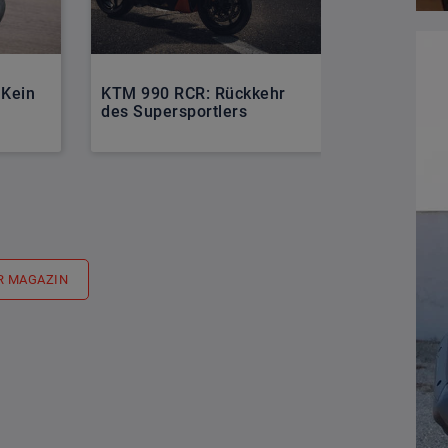
 Kein
KTM 990 RCR: Rückkehr
Die 6 Moto
des Supersportlers
des Jahres
R MAGAZIN