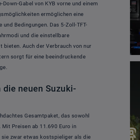
de-Down-Gabel von KYB vorne und einem
gsmöglichkeiten ermöglichen eine
le und Bedingungen. Das 5-Zoll-TFT-
ahrmodi und die einstellbare
t bieten. Auch der Verbrauch von nur
itern sorgt für eine beeindruckende
ge.
in die neuen Suzuki-
rchdachtes Gesamtpaket, das sowohl
 Mit Preisen ab 11.690 Euro in
 sie zwar etwas kostspieliger als die