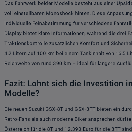
Das Fahrwerk beider Modelle besteht aus einer Upsi
voll einstellbaren Monoshock hinten. Diese Anpassun
individuelle Feinabstimmung für verschiedene Fahrsti
Display bietet klare Informationen, während die drei F
Traktionskontrolle zusätzlichen Komfort und Sicherhei
4,2 Litern auf 100 km bei einem Tankinhalt von 16,5 L
Reichweite von rund 390 km – ideal für längere Ausflü
Fazit: Lohnt sich die Investition 
Modelle?
Die neuen Suzuki GSX-8T und GSX-8TT bieten ein du
Retro-Fans als auch moderne Biker ansprechen dürfte.
Österreich für die 8T und 12.390 Euro für die 8TT sind