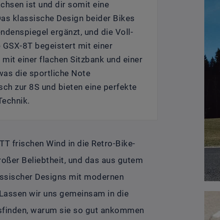
chsen ist und dir somit eine
as klassische Design beider Bikes
ndenspiegel ergänzt, und die Voll-
 GSX-8T begeistert mit einer
 mit einer flachen Sitzbank und einer
as die sportliche Note
sch zur 8S und bieten eine perfekte
echnik.
T frischen Wind in die Retro-Bike-
roßer Beliebtheit, und das aus gutem
assischer Designs mit modernen
Lassen wir uns gemeinsam in die
usfinden, warum sie so gut ankommen