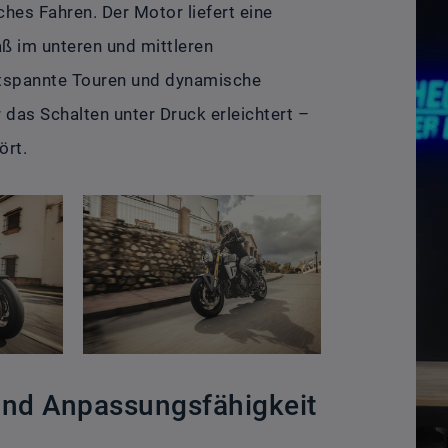
hes Fahren. Der Motor liefert eine
paß im unteren und mittleren
 entspannte Touren und dynamische
r das Schalten unter Druck erleichtert –
ört.
und Anpassungsfähigkeit