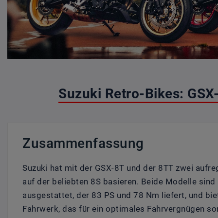
Suzuki Retro-Bikes: GS
Zusammenfassung
Suzuki hat mit der GSX-8T und der 8TT zwei aufreg
auf der beliebten 8S basieren. Beide Modelle si
ausgestattet, der 83 PS und 78 Nm liefert, und biet
Fahrwerk, das für ein optimales Fahrvergnügen sor