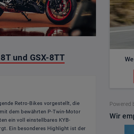
X-8T und GSX-8TT
We
ende Retro-Bikes vorgestellt, die
Powered 
nd mit dem bewährten P-Twin-Motor
Wir emp
en ein voll einstellbares KYB-
gt. Ein besonderes Highlight ist der