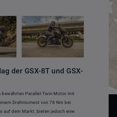
lag der GSX-8T und GSX-
 bewährten Parallel-Twin-Motor mit
d einem Drehmoment von 78 Nm bei
es auf dem Markt, bieten jedoch eine