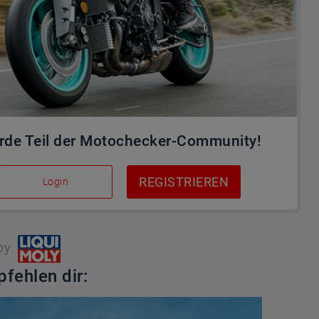
rde Teil der Motochecker-Community!
REGISTRIEREN
Login
by
fehlen dir: