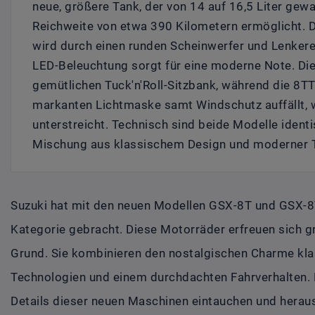
neue, größere Tank, der von 14 auf 16,5 Liter gewa
Reichweite von etwa 390 Kilometern ermöglicht. D
wird durch einen runden Scheinwerfer und Lenkere
LED-Beleuchtung sorgt für eine moderne Note. Die
gemütlichen Tuck'n'Roll-Sitzbank, während die 8TT
markanten Lichtmaske samt Windschutz auffällt, w
unterstreicht. Technisch sind beide Modelle identi
Mischung aus klassischem Design und moderner T
Suzuki hat mit den neuen Modellen GSX-8T und GSX-8T
Kategorie gebracht. Diese Motorräder erfreuen sich g
Grund. Sie kombinieren den nostalgischen Charme kl
Technologien und einem durchdachten Fahrverhalten. 
Details dieser neuen Maschinen eintauchen und hera