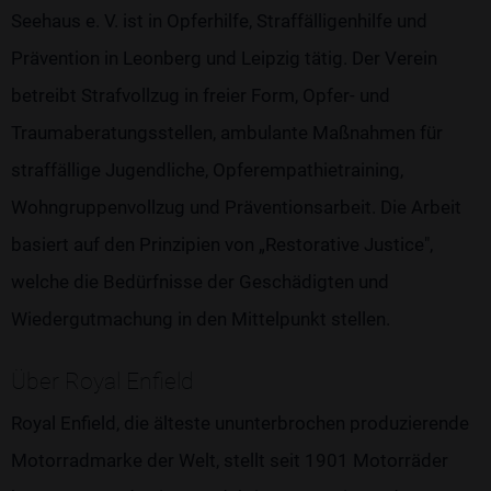
Seehaus e. V. ist in Opferhilfe, Straffälligenhilfe und
Prävention in Leonberg und Leipzig tätig. Der Verein
betreibt Strafvollzug in freier Form, Opfer- und
Traumaberatungsstellen, ambulante Maßnahmen für
straffällige Jugendliche, Opferempathietraining,
Wohngruppenvollzug und Präventionsarbeit. Die Arbeit
basiert auf den Prinzipien von „Restorative Justice",
welche die Bedürfnisse der Geschädigten und
Wiedergutmachung in den Mittelpunkt stellen.
Über Royal Enfield
Royal Enfield, die älteste ununterbrochen produzierende
Motorradmarke der Welt, stellt seit 1901 Motorräder