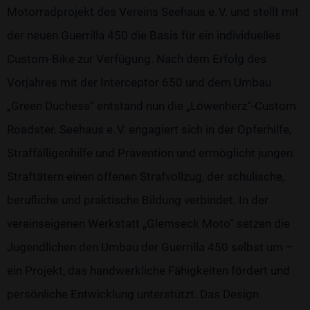
Motorradprojekt des Vereins Seehaus e. V. und stellt mit
der neuen Guerrilla 450 die Basis für ein individuelles
Custom-Bike zur Verfügung. Nach dem Erfolg des
Vorjahres mit der Interceptor 650 und dem Umbau
„Green Duchess“ entstand nun die „Löwenherz“-Custom
Roadster. Seehaus e. V. engagiert sich in der Opferhilfe,
Straffälligenhilfe und Prävention und ermöglicht jungen
Straftätern einen offenen Strafvollzug, der schulische,
berufliche und praktische Bildung verbindet. In der
vereinseigenen Werkstatt „Glemseck Moto“ setzen die
Jugendlichen den Umbau der Guerrilla 450 selbst um –
ein Projekt, das handwerkliche Fähigkeiten fördert und
persönliche Entwicklung unterstützt. Das Design