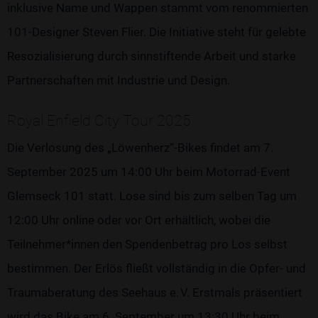
inklusive Name und Wappen stammt vom renommierten
101-Designer Steven Flier. Die Initiative steht für gelebte
Resozialisierung durch sinnstiftende Arbeit und starke
Partnerschaften mit Industrie und Design.
Royal Enfield City Tour 2025
Die Verlosung des „Löwenherz“-Bikes findet am 7.
September 2025 um 14:00 Uhr beim Motorrad-Event
Glemseck 101 statt. Lose sind bis zum selben Tag um
12:00 Uhr online oder vor Ort erhältlich, wobei die
Teilnehmer*innen den Spendenbetrag pro Los selbst
bestimmen. Der Erlös fließt vollständig in die Opfer- und
Traumaberatung des Seehaus e. V. Erstmals präsentiert
wird das Bike am 6. September um 13:30 Uhr beim