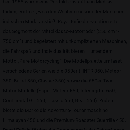
her. 1955 wurde eine Produktionsstätte in Madras,
Indien, eröffnet, was den Wachstumskurs der Marke im
indischen Markt anstieß. Royal Enfield revolutionierte
das Segment der Mittelklasse-Motorräder (250 cm³ -
750 cm³) und begeistert mit unkomplizierten Maschinen,
die Fahrspaß und Individualität bieten – unter dem
Motto „Pure Motorcycling“. Die Modellpalette umfasst
verschiedene Serien wie die 350er (HNTR 350, Meteor
350, Bullet 350, Classic 350) sowie die 650er Twin-
Motor-Modelle (Super Meteor 650, Interceptor 650,
Continental GT 650, Classic 650, Bear 650). Zudem
bietet die Marke die Adventure-Tourenmaschine
Himalayan 450 und die Premium-Roadster Guerrilla 450.
Royal Enfield fördert die Gemeinschaft der Fahrer*innen