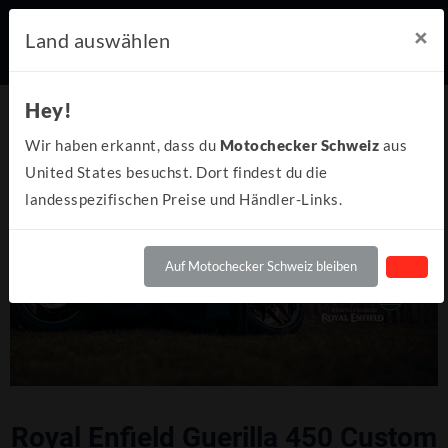
×
Land auswählen
Hey!
Wir haben erkannt, dass du
Motochecker Schweiz
aus
United States besuchst. Dort findest du die
landesspezifischen Preise und Händler-Links.
Auf Motochecker Schweiz bleiben
Royal Enfield Guerilla 450 Custom