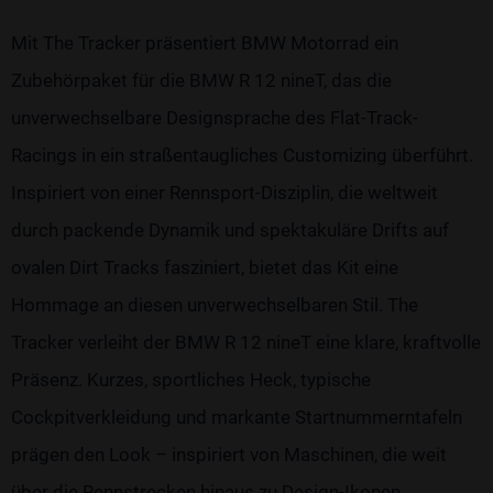
Mit The Tracker präsentiert BMW Motorrad ein
Zubehörpaket für die BMW R 12 nineT, das die
unverwechselbare Designsprache des Flat-Track-
Racings in ein straßentaugliches Customizing überführt.
Inspiriert von einer Rennsport-Disziplin, die weltweit
durch packende Dynamik und spektakuläre Drifts auf
ovalen Dirt Tracks fasziniert, bietet das Kit eine
Hommage an diesen unverwechselbaren Stil. The
Tracker verleiht der BMW R 12 nineT eine klare, kraftvolle
Präsenz. Kurzes, sportliches Heck, typische
Cockpitverkleidung und markante Startnummerntafeln
prägen den Look – inspiriert von Maschinen, die weit
über die Rennstrecken hinaus zu Design-Ikonen