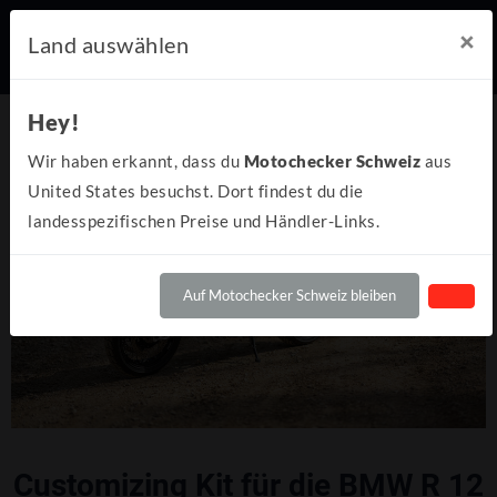
×
Land auswählen
Hey!
Wir haben erkannt, dass du
Motochecker Schweiz
aus
United States besuchst. Dort findest du die
landesspezifischen Preise und Händler-Links.
Auf Motochecker Schweiz bleiben
Customizing Kit für die BMW R 12