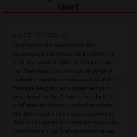
nineT
Zusammenfassung
BMW Motorrad präsentiert mit dem
Zubehörpaket The Tracker für die BMW R 12
nineT ein Customizing-Kit im Stil klassischer
Flat-Track-Racer. Inspiriert von der Dynamik
ovaler Dirt-Track-Rennen überträgt das Paket die
markante Designsprache dieser Rennsport-
Disziplin auf die Straße und verleiht der R 12
nineT einen puristischen, kraftvollen Auftritt.
Charakteristisch sind ein kurzes, sportliches
Heck mit integriertem Kennzeichenträger, eine
Cockpitverkleidung, Startnummerntafeln, ein