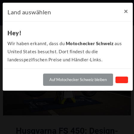
×
Land auswählen
Hey!
Wir haben erkannt, dass du
Motochecker Schweiz
aus
United States besuchst. Dort findest du die
landesspezifischen Preise und Händler-Links.
Auf Motochecker Schweiz bleiben
Husqvarna FS 450: Design-