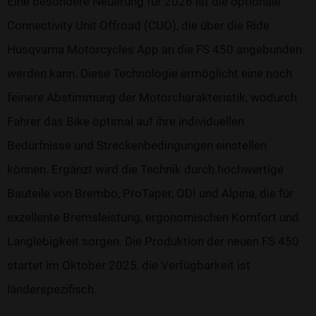
Eine besondere Neuerung für 2026 ist die optionale
Connectivity Unit Offroad (CUO), die über die Ride
Husqvarna Motorcycles App an die FS 450 angebunden
werden kann. Diese Technologie ermöglicht eine noch
feinere Abstimmung der Motorcharakteristik, wodurch
Fahrer das Bike optimal auf ihre individuellen
Bedürfnisse und Streckenbedingungen einstellen
können. Ergänzt wird die Technik durch hochwertige
Bauteile von Brembo, ProTaper, ODI und Alpina, die für
exzellente Bremsleistung, ergonomischen Komfort und
Langlebigkeit sorgen. Die Produktion der neuen FS 450
startet im Oktober 2025, die Verfügbarkeit ist
länderspezifisch.