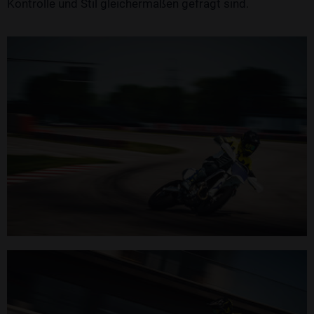
Kontrolle und Stil gleichermaßen gefragt sind.