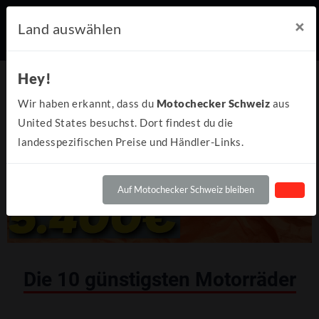
×
Land auswählen
Hey!
Wir haben erkannt, dass du
Motochecker Schweiz
aus
United States besuchst. Dort findest du die
landesspezifischen Preise und Händler-Links.
Auf Motochecker Schweiz bleiben
Die 10 günstigsten Motorräder