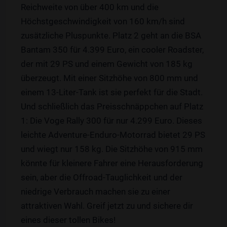
Reichweite von über 400 km und die
Höchstgeschwindigkeit von 160 km/h sind
zusätzliche Pluspunkte. Platz 2 geht an die BSA
Bantam 350 für 4.399 Euro, ein cooler Roadster,
der mit 29 PS und einem Gewicht von 185 kg
überzeugt. Mit einer Sitzhöhe von 800 mm und
einem 13-Liter-Tank ist sie perfekt für die Stadt.
Und schließlich das Preisschnäppchen auf Platz
1: Die Voge Rally 300 für nur 4.299 Euro. Dieses
leichte Adventure-Enduro-Motorrad bietet 29 PS
und wiegt nur 158 kg. Die Sitzhöhe von 915 mm
könnte für kleinere Fahrer eine Herausforderung
sein, aber die Offroad-Tauglichkeit und der
niedrige Verbrauch machen sie zu einer
attraktiven Wahl. Greif jetzt zu und sichere dir
eines dieser tollen Bikes!