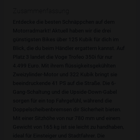
Zusammenfassung
Entdecke die besten Schnäppchen auf dem
Motorradmarkt! Aktuell haben wir die drei
günstigsten Bikes über 125 Kubik für dich im
Blick, die du beim Händler ergattern kannst. Auf
Platz 3 landet die Voge Trofeo 350i für nur
4.499 Euro. Mit ihrem flüssigkeitsgekühlten
Zweizylinder-Motor und 322 Kubik bringt sie
beeindruckende 41 PS auf die Straße. Die 6-
Gang-Schaltung und die Upside-Down-Gabel
sorgen für ein top Fahrgefühl, während die
Doppelscheibenbremsen dir Sicherheit bieten.
Mit einer Sitzhöhe von nur 780 mm und einem
Gewicht von 165 kg ist sie leicht zu handhaben,
ideal für Einsteiger und Stadtfahrer. Die