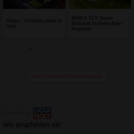
BMW R 12 S: Neuer
Vespa - "Lifestyle made in
Maßstab im Retro-Bike-
Italy"
Segment
ZURÜCK ZUM MOTOCHECKER MAGAZIN
Powered by
Wir empfehlen dir: