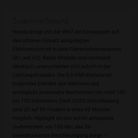
Zusammenfassung
Honda bringt mit der WN7 ein konsequent auf
den urbanen Einsatz ausgelegtes
Elektromotorrad in zwei Führerscheinvarianten
(A1 und A2). Beide Modelle sind technisch
identisch, unterscheiden sich jedoch in der
Leistungsfreigabe. Die 9,3-kWh-Batterie ist
tragendes Element des Rahmens und
ermöglicht praxisnahe Reichweiten von rund 140
bis 150 Kilometern. Dank CCS2-Schnellladung
sind 20 auf 80 Prozent in etwa 30 Minuten
möglich. Highlight ist das sofort anliegende
Drehmoment von 100 Nm, das für
beeindruckende Beschleunigung sorgt –