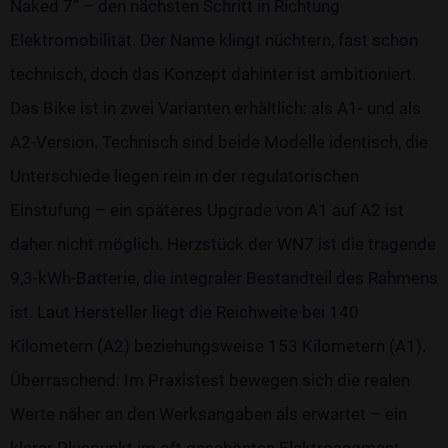
Naked 7“ – den nächsten Schritt in Richtung
Elektromobilität. Der Name klingt nüchtern, fast schon
technisch, doch das Konzept dahinter ist ambitioniert.
Das Bike ist in zwei Varianten erhältlich: als A1- und als
A2-Version. Technisch sind beide Modelle identisch, die
Unterschiede liegen rein in der regulatorischen
Einstufung – ein späteres Upgrade von A1 auf A2 ist
daher nicht möglich. Herzstück der WN7 ist die tragende
9,3-kWh-Batterie, die integraler Bestandteil des Rahmens
ist. Laut Hersteller liegt die Reichweite bei 140
Kilometern (A2) beziehungsweise 153 Kilometern (A1).
Überraschend: Im Praxistest bewegen sich die realen
Werte näher an den Werksangaben als erwartet – ein
klarer Pluspunkt im oft geschönten Elektrosegment.