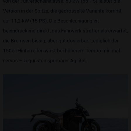
von der Führerscheinklasse. 50 kW (68 PS) leistet die
Version in der Spitze, die gedrosselte Variante kommt
auf 11,2 kW (15 PS). Die Beschleunigung ist
beeindruckend direkt, das Fahrwerk straffer als erwartet,
die Bremsen bissig, aber gut dosierbar. Lediglich der
150er-Hinterreifen wirkt bei höherem Tempo minimal
nervös – zugunsten spürbarer Agilität.