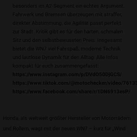
besonders im A2-Segment ein echtes Argument.
Fahrwerk und Bremsen überzeugen mit straffer,
direkter Abstimmung, die Agilität passt perfekt
zur Stadt. Kritik gibt es für den harten, schmalen
Sitz und den selbstbewussten Preis. Insgesamt
bietet die WN7 viel Fahrspaß, moderne Technik
und lautlose Dynamik für den Alltag. Alle Infos
kompakt für euch zusammengefasst:
https://www.instagram.com/p/DVdO50DjGCS/
https://www.tiktok.com/@motochecker/video/761
https://www.facebook.com/share/r/1DN6913esP/
Honda, als weltweit größter Hersteller von Motorrädern
und Rollern, wagt mit der neuen WN7 – kurz für „Wind