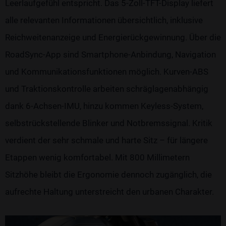
Leerlaufgefühl entspricht. Das 5-Zoll-TFT-Display liefert
alle relevanten Informationen übersichtlich, inklusive
Reichweitenanzeige und Energierückgewinnung. Über die
RoadSync-App sind Smartphone-Anbindung, Navigation
und Kommunikationsfunktionen möglich. Kurven-ABS
und Traktionskontrolle arbeiten schräglagenabhängig
dank 6-Achsen-IMU, hinzu kommen Keyless-System,
selbstrückstellende Blinker und Notbremssignal. Kritik
verdient der sehr schmale und harte Sitz – für längere
Etappen wenig komfortabel. Mit 800 Millimetern
Sitzhöhe bleibt die Ergonomie dennoch zugänglich, die
aufrechte Haltung unterstreicht den urbanen Charakter.