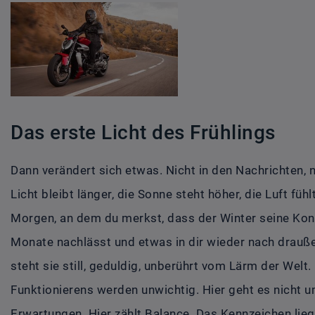
Das erste Licht des Frühlings
Dann verändert sich etwas. Nicht in den Nachrichten, 
Licht bleibt länger, die Sonne steht höher, die Luft füh
Morgen, an dem du merkst, dass der Winter seine Kontr
Monate nachlässt und etwas in dir wieder nach drauße
steht sie still, geduldig, unberührt vom Lärm der Wel
Funktionierens werden unwichtig. Hier geht es nicht u
Erwartungen. Hier zählt Balance. Das Kennzeichen liegt