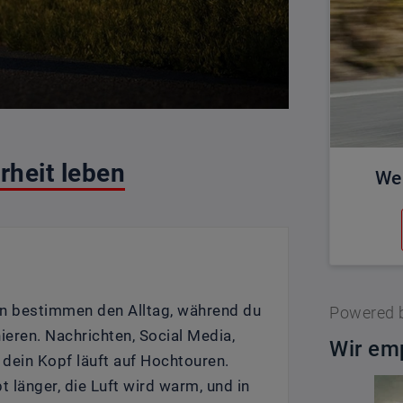
arheit leben
We
ten bestimmen den Alltag, während du
Powered 
ieren. Nachrichten, Social Media,
Wir emp
d dein Kopf läuft auf Hochtouren.
 länger, die Luft wird warm, und in