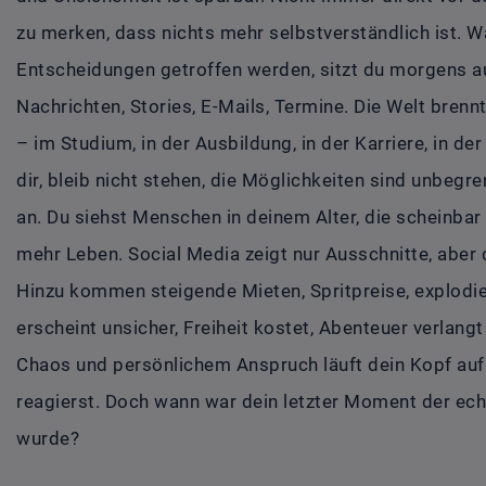
zu merken, dass nichts mehr selbstverständlich ist. 
Entscheidungen getroffen werden, sitzt du morgens a
Nachrichten, Stories, E-Mails, Termine. Die Welt brennt
– im Studium, in der Ausbildung, in der Karriere, in d
dir, bleib nicht stehen, die Möglichkeiten sind unbegre
an. Du siehst Menschen in deinem Alter, die scheinbar 
mehr Leben. Social Media zeigt nur Ausschnitte, aber 
Hinzu kommen steigende Mieten, Spritpreise, explodi
erscheint unsicher, Freiheit kostet, Abenteuer verla
Chaos und persönlichem Anspruch läuft dein Kopf auf 
reagierst. Doch wann war dein letzter Moment der echte
wurde?