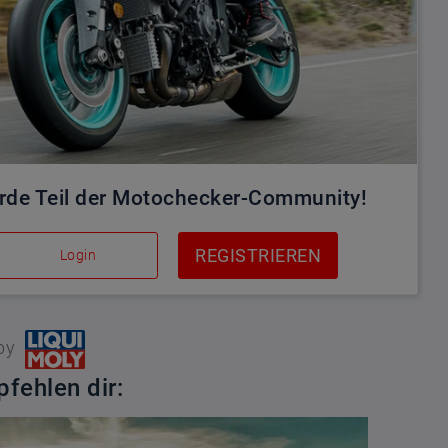
rde Teil der Motochecker-Community!
REGISTRIEREN
Login
by
fehlen dir: