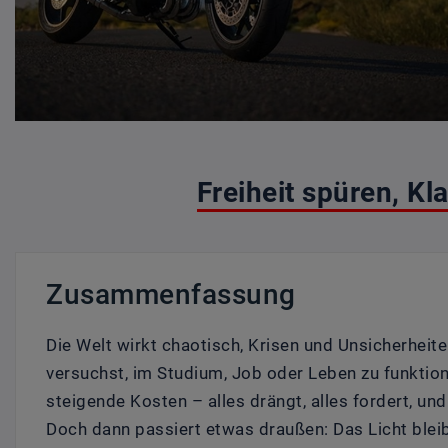
Freiheit spüren, Kl
Zusammenfassung
Die Welt wirkt chaotisch, Krisen und Unsicherhei
versuchst, im Studium, Job oder Leben zu funktion
steigende Kosten – alles drängt, alles fordert, un
Doch dann passiert etwas draußen: Das Licht bleibt