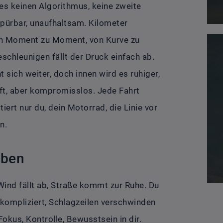
es keinen Algorithmus, keine zweite
pürbar, unaufhaltsam. Kilometer
 von Moment zu Moment, von Kurve zu
chleunigen fällt der Druck einfach ab.
t sich weiter, doch innen wird es ruhiger,
anft, aber kompromisslos. Jede Fahrt
tiert nur du, dein Motorrad, die Linie vor
n.
eben
Wind fällt ab, Straße kommt zur Ruhe. Du
t kompliziert, Schlagzeilen verschwinden
 Fokus, Kontrolle, Bewusstsein in dir.