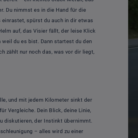
er. Du nimmst es in die Hand für die
einrastet, spürst du auch in dir etwas
lm auf, das Visier fällt, der leise Klick
ern weil du es bist. Dann startest du den
ch zählt nur noch das, was vor dir liegt,
t
le, und mit jedem Kilometer sinkt der
ür Vergleiche. Dein Blick, deine Linie,
zu diskutieren, der Instinkt übernimmt.
schleunigung – alles wird zu einer