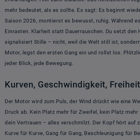
mehr bedeutet, als es sollte. Es sagt: Es beginnt wied
Saison 2026, montierst es bewusst, ruhig. Während es 
Einrasten. Klarheit statt Dauerrauschen. Du setzt den He
signalisiert Stille – nicht, weil die Welt still ist, sond
Motor, legst den ersten Gang ein und rollst los. Plötzli
jeder Blick, jede Bewegung.
Kurven, Geschwindigkeit, Freihei
Der Motor wird zum Puls, der Wind drückt wie eine Wel
Druck ab. Kein Platz mehr für Zweifel, kein Platz mehr f
dein Vertrauen – alles verschmilzt. Der Kopf hört auf 
Kurve für Kurve, Gang für Gang, Beschleunigung für Be