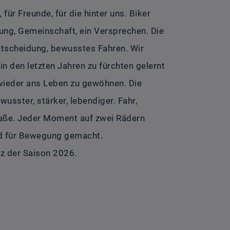
 für Freunde, für die hinter uns. Biker
tung, Gemeinschaft, ein Versprechen. Die
Entscheidung, bewusstes Fahren. Wir
in den letzten Jahren zu fürchten gelernt
ns wieder ans Leben zu gewöhnen. Die
ewusster, stärker, lebendiger. Fahr,
raße. Jeder Moment auf zwei Rädern
ind für Bewegung gemacht.
rz der Saison 2026.