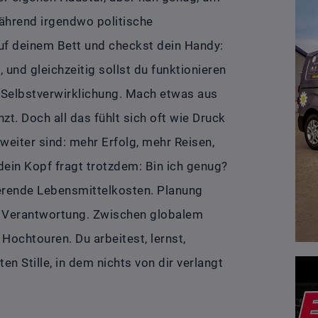
Während irgendwo politische
uf deinem Bett und checkst dein Handy:
, und gleichzeitig sollst du funktionieren
er Selbstverwirklichung. Mach etwas aus
nzt. Doch all das fühlt sich oft wie Druck
weiter sind: mehr Erfolg, mehr Reisen,
dein Kopf fragt trotzdem: Bin ich genug?
erende Lebensmittelkosten. Planung
ngt Verantwortung. Zwischen globalem
Hochtouren. Du arbeitest, lernst,
n Stille, in dem nichts von dir verlangt