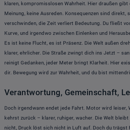
klaren, kompromisslosen Wahrheit. Hier draußen gibt 
Meinung, keine Ausreden. Konsequenzen sind direkt, s
verschwinden, die Zeit verliert Bedeutung. Du fließt
Kurve, und irgendwo zwischen Einlenken und Herausbes
Es ist keine Flucht, es ist Präsenz. Die Welt außen dreh
klarer, ehrlicher. Die Straße zwingt dich ins Jetzt – s
reinigt Gedanken, jeder Meter bringt Klarheit. Hier exis
dir. Bewegung wird zur Wahrheit, und du bist mittendri
Verantwortung, Gemeinschaft, L
Doch irgendwann endet jede Fahrt. Motor wird leiser, 
kehrst zurück – klarer, ruhiger, wacher. Die Welt bleib
nicht, Druck löst sich nicht in Luft auf. Doch du trägst