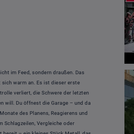
nicht im Feed, sondern draußen. Das
lt sich warm an. Es ist dieser erste
olle verliert, die Schwere der letzten
n will. Du öffnest die Garage – und da
t. Monate des Planens, Reagierens und
m Schlagzeilen, Vergleiche oder
 bereit – ein kleines Stück Metall, das