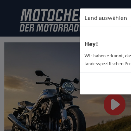
Land auswählen
Hey!
Wir haben erkannt, da
landesspezifischen Pre