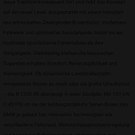
diese Tradition konsequent fort und hebt das Konzept
auf ein neues Level. Ausgestattet mit einem komplett
neu entwickelten Zweizylinder-Boxermotor, modernem
Fahrwerk und optimierter Aerodynamik, bietet sie ein
nochmals sportlicheres Fahrerlebnis als ihre
Vorgängerin. Gleichzeitig bleiben die klassischen
Tugenden erhalten: Komfort, Reisetauglichkeit und
Vielseitigkeit. Ob dynamische Landstraßenfahrt,
entspanntes Reisen zu zweit oder die große Urlaubstour
– die R 1300 RS überzeugt in jeder Disziplin. Mit 107 kW
(145 PS) ist sie der leistungsstärkste Serien-Boxer, den
BMW je gebaut hat. Innovative Technologien wie
verschiedene Fahrmodi, Motorschleppmomentregelung
und optionaler Schaltassistent unterstreichen den