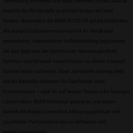
Verbindung von Reise und Sport definiert. Diese Dualität
machte die RS-Modelle zu echten Ikonen auf zwei
Rädern. Besonders die BMW R 100 RS setzte Maßstäbe:
Als erstes Großserienmotorrad mit im Windkanal
entwickelter, rahmenfester Vollverkleidung begründete
sie das Segment der Sporttourer. Reisetauglichkeit,
Komfort und Dynamik verschmolzen zu einem Konzept,
das bis heute nachwirkt. Über Jahrzehnte hinweg blieb
die RS-Baureihe Synonym für Fahrfreude ohne
Kompromisse – egal ob auf langen Touren oder kurvigen
Landstraßen. BMW Motorrad gelang es, mit jedem
Modell die Balance zwischen Alltagstauglichkeit und
sportlicher Performance neu zu definieren und
weiterzuentwickeln.