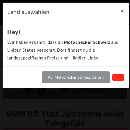
×
Land auswählen
Hey!
Wir haben erkannt, dass du
Motochecker Schweiz
aus
United States besuchst. Dort findest du die
landesspezifischen Preise und Händler-Links.
Auf Motochecker Schweiz bleiben
BMW RS: Fünf Jahrzehnte voller
Fahrgefühl