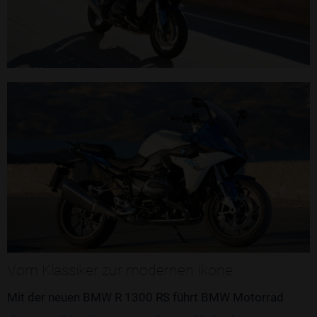
Vom Klassiker zur modernen Ikone
Mit der neuen BMW R 1300 RS führt BMW Motorrad