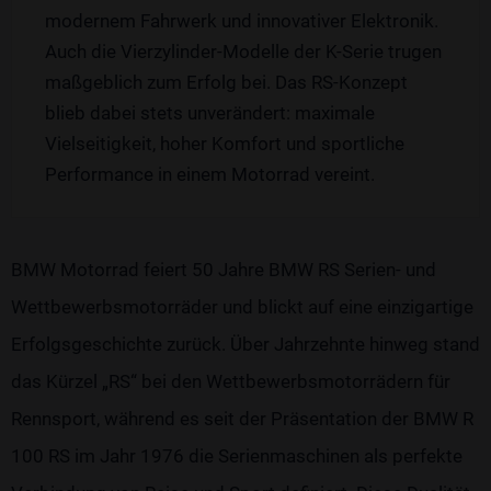
modernem Fahrwerk und innovativer Elektronik.
Auch die Vierzylinder-Modelle der K-Serie trugen
maßgeblich zum Erfolg bei. Das RS-Konzept
blieb dabei stets unverändert: maximale
Vielseitigkeit, hoher Komfort und sportliche
Performance in einem Motorrad vereint.
BMW Motorrad feiert 50 Jahre BMW RS Serien- und
Wettbewerbsmotorräder und blickt auf eine einzigartige
Erfolgsgeschichte zurück. Über Jahrzehnte hinweg stand
das Kürzel „RS“ bei den Wettbewerbsmotorrädern für
Rennsport, während es seit der Präsentation der BMW R
100 RS im Jahr 1976 die Serienmaschinen als perfekte