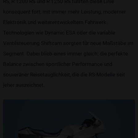
RS, R 1200 RS und R 1250 RS führten diese Linie
konsequent fort, mit immer mehr Leistung, moderner
Elektronik und weiterentwickeltem Fahrwerk.
Technologien wie Dynamic ESA oder die variable
Ventilsteuerung Shiftcam sorgten für neue Maßstäbe im
Segment. Dabei blieb eines immer gleich: die perfekte
Balance zwischen sportlicher Performance und
souveräner Reisetauglichkeit, die die RS-Modelle seit
jeher auszeichnet.