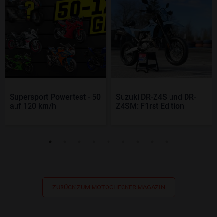
Supersport Powertest - 50
Suzuki DR-Z4S und DR-
auf 120 km/h
Z4SM: F1rst Edition
ZURÜCK ZUM MOTOCHECKER MAGAZIN