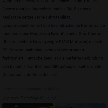
während die BMW K 1200 RS schließlich die 100-PS-
Grenze deutlich überschritt und als Big-Bike neue
Maßstäbe setzte. Hohe Fahrstabilität,
Langstreckenkomfort und beeindruckende Performance
machten diese Modelle zu Favoriten unter Sporttourern.
Über Jahrzehnte hinweg zeigte BMW Motorrad, dass das
RS-Konzept unabhängig von der Motorbauart
funktioniert – entscheidend ist die perfekte Verbindung
von Dynamik, Komfort und Alltagstauglichkeit, die jede
Generation aufs Neue definiert.
Veröffentlichungsdatum: 13.05.2026
Weitere Beiträge für dich