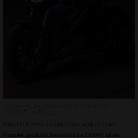
BMWs neues Feuerwerk: S1000R und
M1000R im Fokus
BMW hat in 2025 ein echtes Feuerwerk an neuen
Modellen gezündet. Besonders die S1000R hat ein