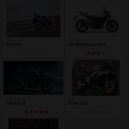
YAMAHA
HONDA
R9 2025
CB1000 Hornet 2025
(0)
(1)
KAWASAKI
APRILIA
Z 900 2025
RSV4 2025
(1)
(0)