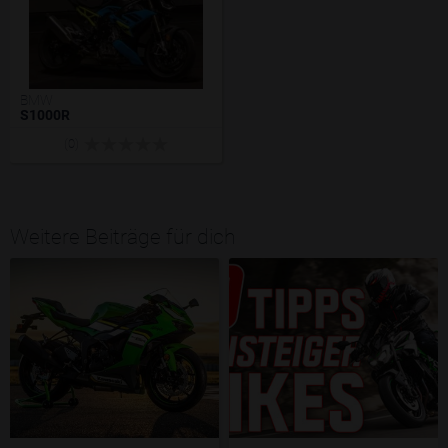
BMW
S1000R
(0)
Weitere Beiträge für dich