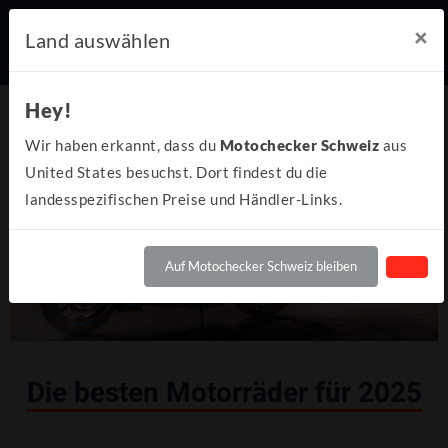
×
Land auswählen
Hey!
Wir haben erkannt, dass du
Motochecker Schweiz
aus
United States besuchst. Dort findest du die
landesspezifischen Preise und Händler-Links.
Auf Motochecker Schweiz bleiben
Die besten Motorräder für 2025