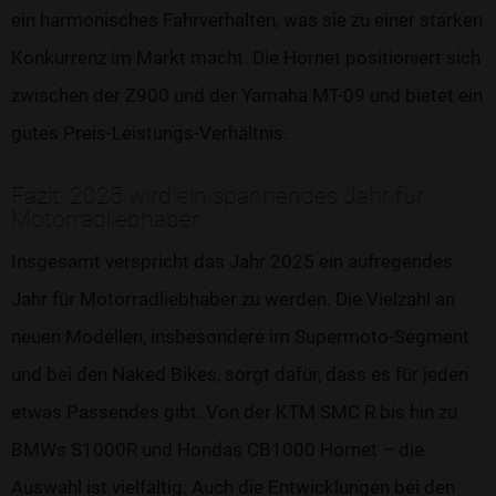
ein harmonisches Fahrverhalten, was sie zu einer starken
Konkurrenz im Markt macht. Die Hornet positioniert sich
zwischen der Z900 und der Yamaha MT-09 und bietet ein
gutes Preis-Leistungs-Verhältnis.
Fazit: 2025 wird ein spannendes Jahr für
Motorradliebhaber
Insgesamt verspricht das Jahr 2025 ein aufregendes
Jahr für Motorradliebhaber zu werden. Die Vielzahl an
neuen Modellen, insbesondere im Supermoto-Segment
und bei den Naked Bikes, sorgt dafür, dass es für jeden
etwas Passendes gibt. Von der KTM SMC R bis hin zu
BMWs S1000R und Hondas CB1000 Hornet – die
Auswahl ist vielfältig. Auch die Entwicklungen bei den