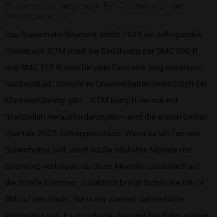
Supermoto-Segment: Ein Comeback der
besonderen Art
Das Supermoto-Segment erlebt 2025 ein aufregendes
Comeback. KTM plant die Einführung der SMC 390 R
und SMC 125 R, was für viele Fans eine lang erwartete
Nachricht ist. Obwohl es Unsicherheiten hinsichtlich der
Markteinführung gibt – KTM kämpft derzeit mit
finanziellen Herausforderungen – sind die ersten beiden
Quartale 2025 vielversprechend. Wenn du ein Fan von
Supermotos bist, wirst du die nächsten Monate mit
Spannung verfolgen, ob diese Modelle tatsächlich auf
die Straße kommen. Zusätzlich bringt Suzuki die DR-Z4
SM auf den Markt, die in der zweiten Jahreshälfte
erscheinen soll. Es ist schade, dass wir bis dahin warten