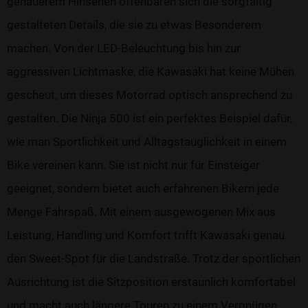
genauerem Hinsehen offenbaren sich die sorgfältig
gestalteten Details, die sie zu etwas Besonderem
machen. Von der LED-Beleuchtung bis hin zur
aggressiven Lichtmaske, die Kawasaki hat keine Mühen
gescheut, um dieses Motorrad optisch ansprechend zu
gestalten. Die Ninja 500 ist ein perfektes Beispiel dafür,
wie man Sportlichkeit und Alltagstauglichkeit in einem
Bike vereinen kann. Sie ist nicht nur für Einsteiger
geeignet, sondern bietet auch erfahrenen Bikern jede
Menge Fahrspaß. Mit einem ausgewogenen Mix aus
Leistung, Handling und Komfort trifft Kawasaki genau
den Sweet-Spot für die Landstraße. Trotz der sportlichen
Ausrichtung ist die Sitzposition erstaunlich komfortabel
und macht auch längere Touren zu einem Vergnügen.