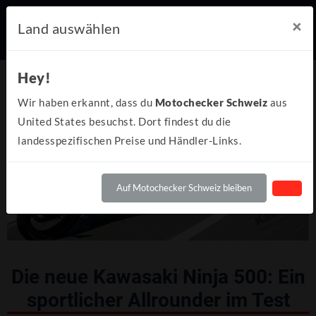
×
Land auswählen
Hey!
Wir haben erkannt, dass du
Motochecker Schweiz
aus
United States besuchst. Dort findest du die
landesspezifischen Preise und Händler-Links.
Auf Motochecker Schweiz bleiben
Die neue Kawasaki Ninja 500: Ein
sportlicher Allrounder im Test