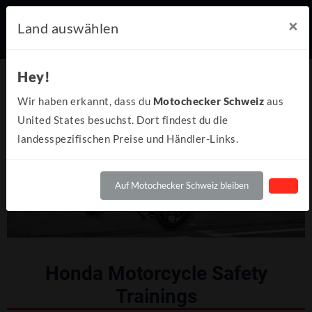
×
Land auswählen
Hey!
Wir haben erkannt, dass du
Motochecker Schweiz
aus
United States besuchst. Dort findest du die
landesspezifischen Preise und Händler-Links.
Auf Motochecker Schweiz bleiben
Honda Motorcycle Safety
Trainings