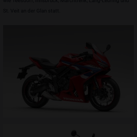
wie Teesdorf, Innsbruck, Marchtrenk, Lang-Lebring und
St. Veit an der Glan statt.