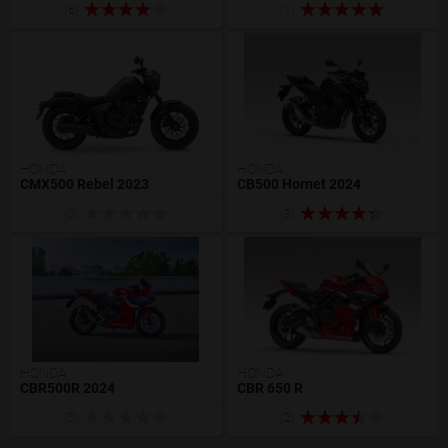
(6)
(1)
HONDA
HONDA
CMX500 Rebel 2023
CB500 Hornet 2024
(0)
(3)
HONDA
HONDA
CBR500R 2024
CBR 650 R
(0)
(2)