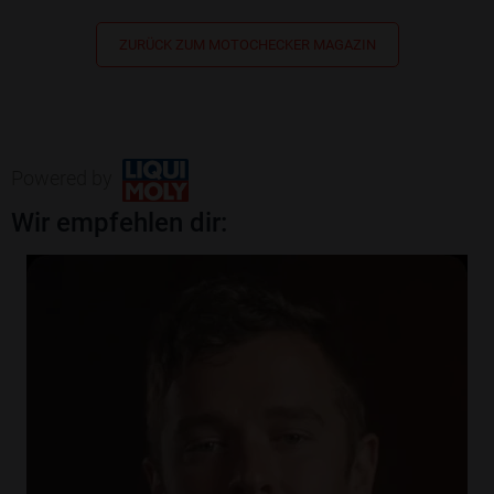
ZURÜCK ZUM MOTOCHECKER MAGAZIN
Powered by
Wir empfehlen dir: