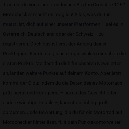
Träumst du von einer brandneuen Brixton Crossfire 125?
Motochecker macht es möglich! Alles, was du tun
musst, ist, dich auf einer unserer Plattformen – sei es in
Österreich, Deutschland oder der Schweiz – zu
registrieren. Doch das ist erst der Anfang deiner
Punktejagd. Für den täglichen Login winken dir schon die
ersten Punkte. Meldest du dich für unseren Newsletter
an, landen weitere Punkte auf deinem Konto. Aber jetzt
kommt der Clou: Indem du die Daten deines Motorrads
präzisierst und korrigierst – sei es das Gewicht oder
andere wichtige Details –, kannst du richtig groß
abräumen. Jede Bewertung, die du für ein Motorrad auf
Motochecker hinterlässt, füllt dein Punktekonto weiter.