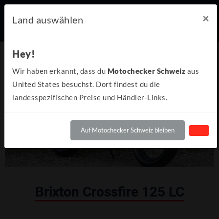
×
Land auswählen
Hey!
Wir haben erkannt, dass du
Motochecker Schweiz
aus
United States besuchst. Dort findest du die
landesspezifischen Preise und Händler-Links.
Auf Motochecker Schweiz bleiben
Brixton Crossfire 125 LC