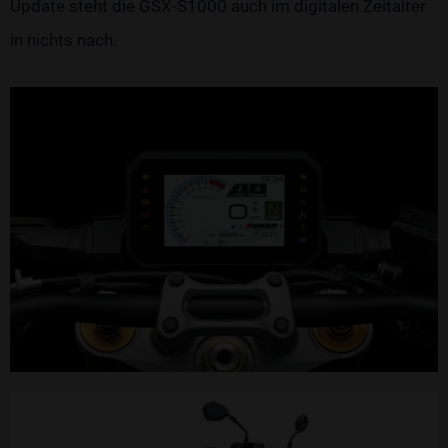
Update steht die GSX-S1000 auch im digitalen Zeitalter
in nichts nach.