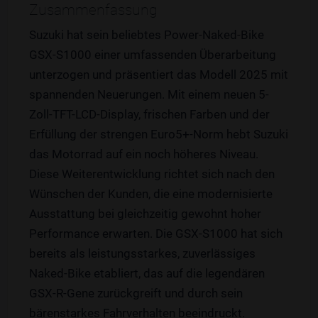
Zusammenfassung
Suzuki hat sein beliebtes Power-Naked-Bike
GSX-S1000 einer umfassenden Überarbeitung
unterzogen und präsentiert das Modell 2025 mit
spannenden Neuerungen. Mit einem neuen 5-
Zoll-TFT-LCD-Display, frischen Farben und der
Erfüllung der strengen Euro5+-Norm hebt Suzuki
das Motorrad auf ein noch höheres Niveau.
Diese Weiterentwicklung richtet sich nach den
Wünschen der Kunden, die eine modernisierte
Ausstattung bei gleichzeitig gewohnt hoher
Performance erwarten. Die GSX-S1000 hat sich
bereits als leistungsstarkes, zuverlässiges
Naked-Bike etabliert, das auf die legendären
GSX-R-Gene zurückgreift und durch sein
bärenstarkes Fahrverhalten beeindruckt.