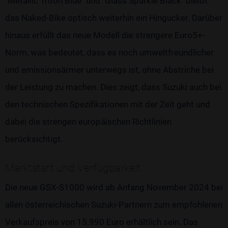
"Metallic Triton Blue" und "Glass Sparkle Black" bleibt
das Naked-Bike optisch weiterhin ein Hingucker. Darüber
hinaus erfüllt das neue Modell die strengere Euro5+-
Norm, was bedeutet, dass es noch umweltfreundlicher
und emissionsärmer unterwegs ist, ohne Abstriche bei
der Leistung zu machen. Dies zeigt, dass Suzuki auch bei
den technischen Spezifikationen mit der Zeit geht und
dabei die strengen europäischen Richtlinien
berücksichtigt.
Marktstart und Verfügbarkeit
Die neue GSX-S1000 wird ab Anfang November 2024 bei
allen österreichischen Suzuki-Partnern zum empfohlenen
Verkaufspreis von 15.990 Euro erhältlich sein. Das