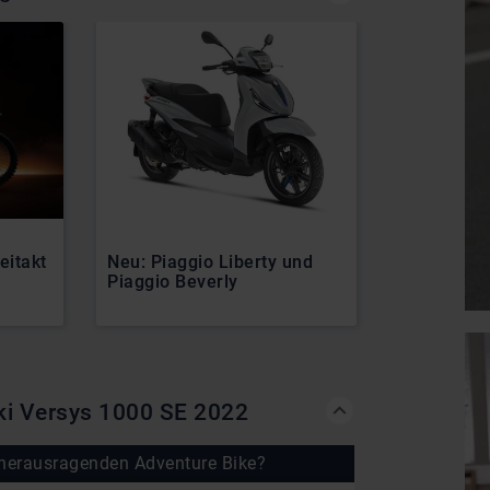
itakt
Neu: Piaggio Liberty und
Bridgeston
Piaggio Beverly
Power auf
ki Versys 1000 SE 2022
herausragenden Adventure Bike?