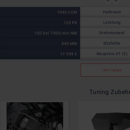
Hubraum
1043 CCM
Leistung
120 PS
Drehmoment
102 bei 7500/min NM
Sitzhöhe
840 MM
Neupreis AT (€)
17.999 €
Mehr Details
Tuning Zubeh