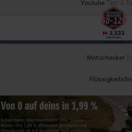
Youtube
Test & 
3,533
Sekunden
GPS-Messung
Motochecker
D
Flüssigkeitsfi