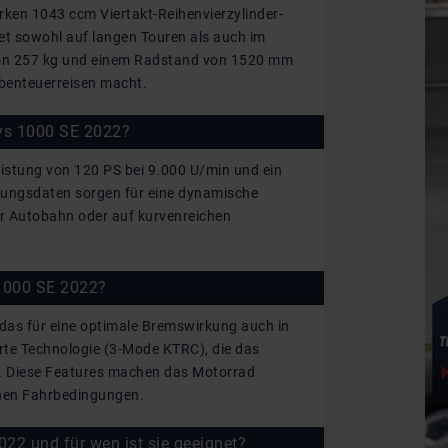
rken 1043 ccm Viertakt-Reihenvierzylinder-
tet sowohl auf langen Touren als auch im
von 257 kg und einem Radstand von 1520 mm
 Abenteuerreisen macht.
sys 1000 SE 2022?
eistung von 120 PS bei 9.000 U/min und ein
ungsdaten sorgen für eine dynamische
er Autobahn oder auf kurvenreichen
 1000 SE 2022?
 das für eine optimale Bremswirkung auch in
erte Technologie (3-Mode KTRC), die das
ht. Diese Features machen das Motorrad
enen Fahrbedingungen.
22 und für wen ist sie geeignet?