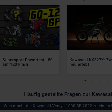
Supersport Powertest - 50
Kawasaki KX327X: Zwe
auf 120 km/h
neu erlebt
Häufig gestellte Fragen zur Kawasa
Was macht die Kawasaki Versys 1000 SE 2022 zu einem 