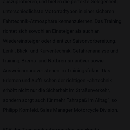
auszuprobieren, und bieten die perfekte Gelegenheit,
unterschiedlichste Motorradtypen in einer sicheren
Fahrtechnik-Atmosphäre kennenzulernen. Das Training
richtet sich sowohl an Einsteiger als auch an
Wiedereinsteiger oder dient zur Saisonvorbereitung.
Lenk-, Blick- und Kurventechnik, Gefahrenanalyse und -
training, Brems- und Notbremsmanöver sowie
Ausweichmanöver stehen im Trainingsfokus. Das
Erlernen und Auffrischen der richtigen Fahrtechnik
erhöht nicht nur die Sicherheit im Straßenverkehr,
sondern sorgt auch für mehr Fahrspaß im Alltag“, so
Philipp Kornfeld, Sales Manager Motorcycle Division.
50% der Trainingskosten werden von Honda