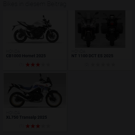
Bikes in diesem Beitrag
HONDA
HONDA
CB1000 Hornet 2025
NT 1100 DCT ES 2025
(1)
(0)
HONDA
XL750 Transalp 2025
(1)