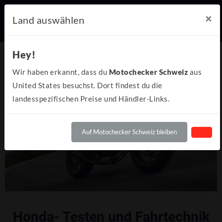
×
Land auswählen
Hey!
Wir haben erkannt, dass du
Motochecker Schweiz
aus
United States besuchst. Dort findest du die
landesspezifischen Preise und Händler-Links.
Auf Motochecker Schweiz bleiben
Honda- Testen und Fahrtechnik