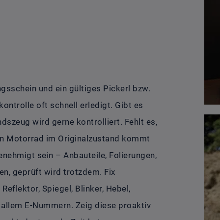
sschein und ein gültiges Pickerl bzw.
kontrolle oft schnell erledigt. Gibt es
szeug wird gerne kontrolliert. Fehlt es,
Ein Motorrad im Originalzustand kommt
enehmigt sein – Anbauteile, Folierungen,
n, geprüft wird trotzdem. Fix
eflektor, Spiegel, Blinker, Hebel,
r allem E-Nummern. Zeig diese proaktiv