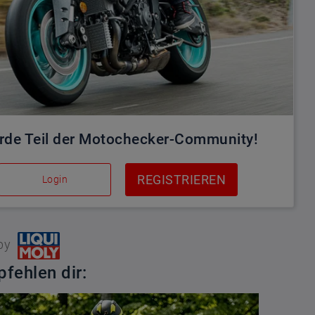
rde Teil der Motochecker-Community!
REGISTRIEREN
Login
by
fehlen dir: