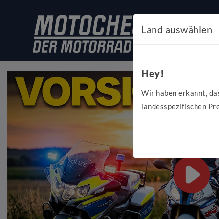
Land auswählen
Hey!
Wir haben erkannt, da
landesspezifischen Pre