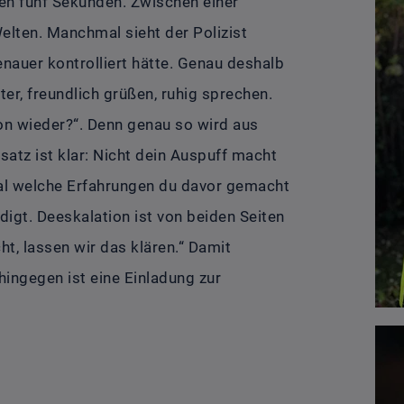
ten fünf Sekunden. Zwischen einer
Welten. Manchmal sieht der Polizist
enauer kontrolliert hätte. Genau deshalb
ter, freundlich grüßen, ruhig sprechen.
hon wieder?“. Denn genau so wird aus
satz ist klar: Nicht dein Auspuff macht
gal welche Erfahrungen du davor gemacht
edigt. Deeskalation ist von beiden Seiten
t, lassen wir das klären.“ Damit
ingegen ist eine Einladung zur