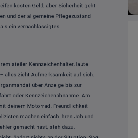
eifen kosten Geld, aber Sicherheit geht
en und der allgemeine Pflegezustand
als ein vernachlässigtes.
trem steiler Kennzeichenhalter, laute
 alles zieht Aufmerksamkeit auf sich.
m Organmandat über Anzeige bis zur
erfahrt oder Kennzeichenabnahme. Am
 mit deinem Motorrad. Freundlichkeit
Polizisten machen einfach ihren Job und
hler gemacht hast, steh dazu.
icht, ändert nichts an der Situation. Sag