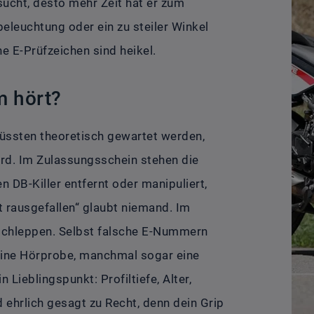
 sucht, desto mehr Zeit hat er zum
eleuchtung oder ein zu steiler Winkel
e E-Prüfzeichen sind heikel.
m hört?
müssten theoretisch gewartet werden,
rd. Im Zulassungsschein stehen die
 DB-Killer entfernt oder manipuliert,
st rausgefallen“ glaubt niemand. Im
bschleppen. Selbst falsche E-Nummern
eine Hörprobe, manchmal sogar eine
Lieblingspunkt: Profiltiefe, Alter,
 ehrlich gesagt zu Recht, denn dein Grip