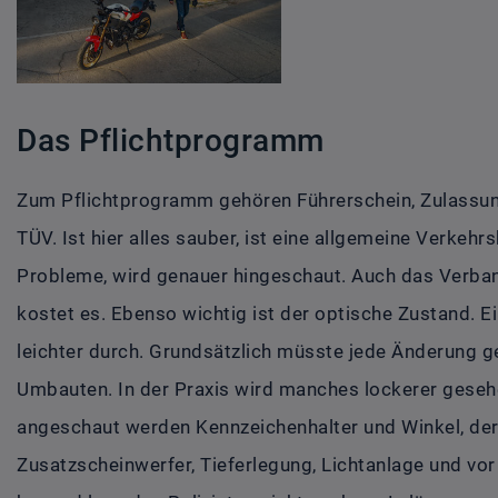
Das Pflichtprogramm
Zum Pflichtprogramm gehören Führerschein, Zulassung
TÜV. Ist hier alles sauber, ist eine allgemeine Verkehrs
Probleme, wird genauer hingeschaut. Auch das Verband
kostet es. Ebenso wichtig ist der optische Zustand. 
leichter durch. Grundsätzlich müsste jede Änderung g
Umbauten. In der Praxis wird manches lockerer gesehe
angeschaut werden Kennzeichenhalter und Winkel, der R
Zusatzscheinwerfer, Tieferlegung, Lichtanlage und vo