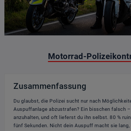
Motorrad-Polizeikontr
Zusammenfassung
Du glaubst, die Polizei sucht nur nach Möglichkei
Auspuffanlage abzustrafen? Ein bisschen falsch – 
anzuhalten, und oft lieferst du ihn selbst. 80 % rui
fünf Sekunden. Nicht dein Auspuff macht sie lang