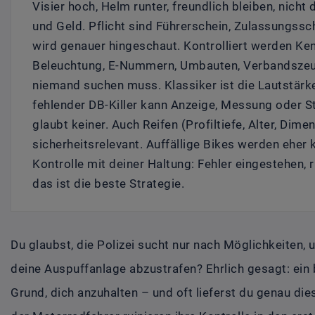
Visier hoch, Helm runter, freundlich bleiben, nicht
und Geld. Pflicht sind Führerschein, Zulassungssc
wird genauer hingeschaut. Kontrolliert werden Ken
Beleuchtung, E-Nummern, Umbauten, Verbandszeu
niemand suchen muss. Klassiker ist die Lautstärke
fehlender DB-Killer kann Anzeige, Messung oder S
glaubt keiner. Auch Reifen (Profiltiefe, Alter, Dim
sicherheitsrelevant. Auffällige Bikes werden eher 
Kontrolle mit deiner Haltung: Fehler eingestehen, r
das ist die beste Strategie.
Du glaubst, die Polizei sucht nur nach Möglichkeiten,
deine Auspuffanlage abzustrafen? Ehrlich gesagt: ein 
Grund, dich anzuhalten – und oft lieferst du genau die