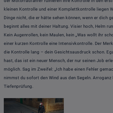
der Motorradfahrer ruinieren ihre Kontrolle in den ers
kleinen Kontrolle und einer Komplettkontrolle liegen 
Dinge nicht, die er hätte sehen können, wenn er dich g
beginnt alles mit deiner Haltung. Visier hoch, Helm run
Kein Augenrollen, kein Maulen, kein „Was wollt ihr sc
einer kurzen Kontrolle eine Intensivkontrolle. Der Merk
die Kontrolle lang – dein Gesichtsausdruck schon. E
hast, das ist ein neuer Mensch, der nur seinen Job erl
möglich. Sag im Zweifel: „Ich habe einen Fehler gemach
nimmst du sofort den Wind aus den Segeln. Arroganz h
Tiefenprüfung.