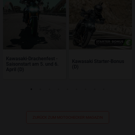
Kawasaki-Drachenfest -
Kawasaki Starter-Bonus
Saisonstart am 5. und 6.
(D)
April (D)
ZURÜCK ZUM MOTOCHECKER MAGAZIN