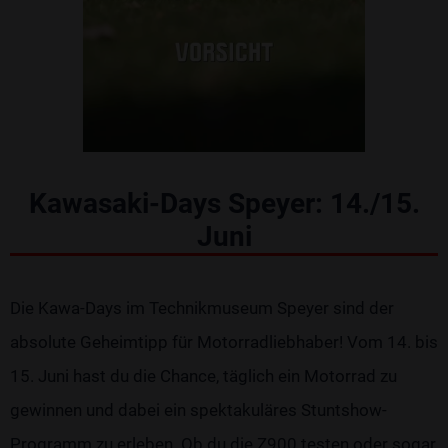
Kawasaki-Days Speyer: 14./15.
Juni
Die Kawa-Days im Technikmuseum Speyer sind der
absolute Geheimtipp für Motorradliebhaber! Vom 14. bis
15. Juni hast du die Chance, täglich ein Motorrad zu
gewinnen und dabei ein spektakuläres Stuntshow-
Programm zu erleben. Ob du die Z900 testen oder sogar