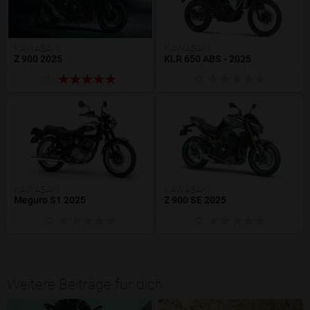
KAWASAKI
KAWASAKI
Z 900 2025
KLR 650 ABS - 2025
(1)
(0)
KAWASAKI
KAWASAKI
Meguro S1 2025
Z 900 SE 2025
(0)
(0)
Weitere Beiträge für dich