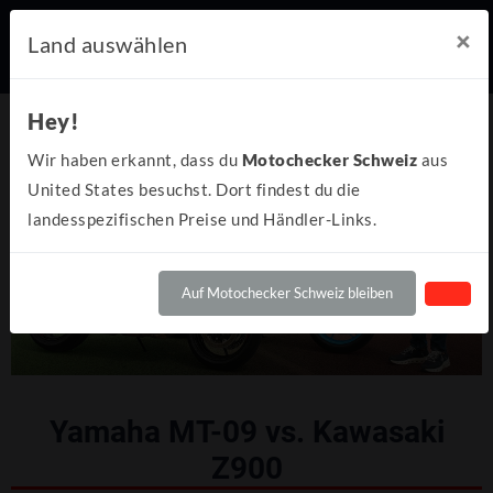
×
Land auswählen
Hey!
Wir haben erkannt, dass du
Motochecker Schweiz
aus
United States besuchst. Dort findest du die
landesspezifischen Preise und Händler-Links.
Auf Motochecker Schweiz bleiben
Yamaha MT-09 vs. Kawasaki
Z900