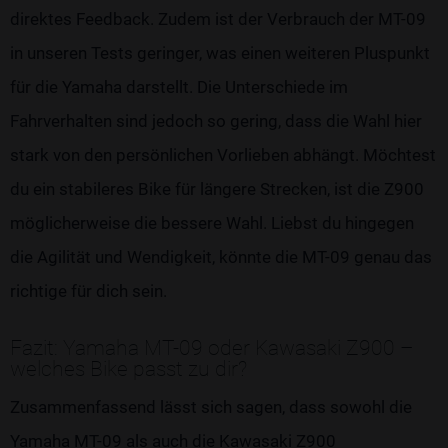
direktes Feedback. Zudem ist der Verbrauch der MT-09
in unseren Tests geringer, was einen weiteren Pluspunkt
für die Yamaha darstellt. Die Unterschiede im
Fahrverhalten sind jedoch so gering, dass die Wahl hier
stark von den persönlichen Vorlieben abhängt. Möchtest
du ein stabileres Bike für längere Strecken, ist die Z900
möglicherweise die bessere Wahl. Liebst du hingegen
die Agilität und Wendigkeit, könnte die MT-09 genau das
richtige für dich sein.
Fazit: Yamaha MT-09 oder Kawasaki Z900 –
welches Bike passt zu dir?
Zusammenfassend lässt sich sagen, dass sowohl die
Yamaha MT-09 als auch die Kawasaki Z900