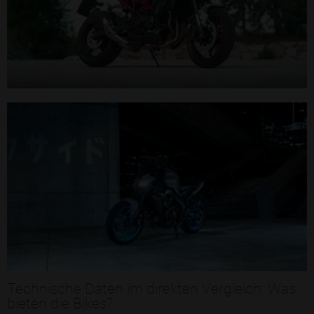
Technische Daten im direkten Vergleich: Was
bieten die Bikes?