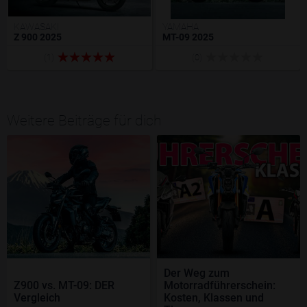
KAWASAKI
YAMAHA
Z 900 2025
MT-09 2025
(1)
(0)
Weitere Beiträge für dich
Der Weg zum
Z900 vs. MT-09: DER
Motorradführerschein:
Vergleich
Kosten, Klassen und