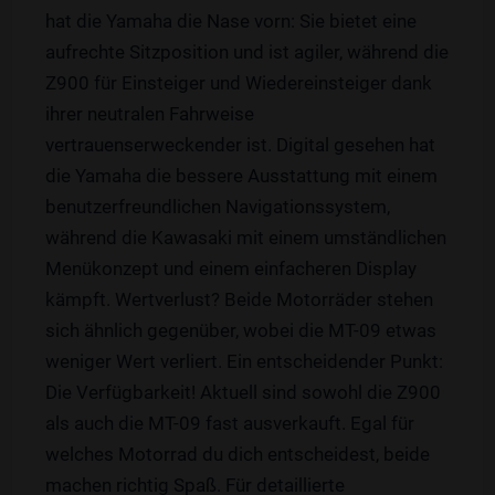
hat die Yamaha die Nase vorn: Sie bietet eine
aufrechte Sitzposition und ist agiler, während die
Z900 für Einsteiger und Wiedereinsteiger dank
ihrer neutralen Fahrweise
vertrauenserweckender ist. Digital gesehen hat
die Yamaha die bessere Ausstattung mit einem
benutzerfreundlichen Navigationssystem,
während die Kawasaki mit einem umständlichen
Menükonzept und einem einfacheren Display
kämpft. Wertverlust? Beide Motorräder stehen
sich ähnlich gegenüber, wobei die MT-09 etwas
weniger Wert verliert. Ein entscheidender Punkt:
Die Verfügbarkeit! Aktuell sind sowohl die Z900
als auch die MT-09 fast ausverkauft. Egal für
welches Motorrad du dich entscheidest, beide
machen richtig Spaß. Für detaillierte